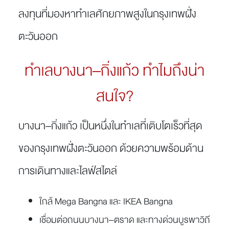
ลงทุนที่มองหาทำเลศักยภาพสูงในกรุงเทพฝั่ง
ตะวันออก
ทำเลบางนา–กิ่งแก้ว ทำไมถึงน่า
สนใจ?
บางนา–กิ่งแก้ว เป็นหนึ่งในทำเลที่เติบโตเร็วที่สุด
ของกรุงเทพฝั่งตะวันออก ด้วยความพร้อมด้าน
การเดินทางและไลฟ์สไตล์
ใกล้ Mega Bangna และ IKEA Bangna
เชื่อมต่อถนนบางนา–ตราด และทางด่วนบูรพาวิถี