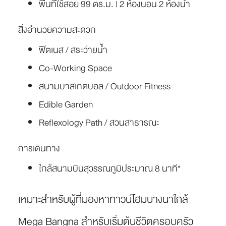
พื้นที่ใช้สอย 99 ตร.ม. | 2 ห้องนอน 2 ห้องน้ำ
สิ่งอำนวยความสะดวก
ฟิตเนส / สระว่ายน้ำ
Co-Working Space
สนามบาสเกตบอล / Outdoor Fitness
Edible Garden
Reflexology Path / สวนสาธารณะ
การเดินทาง
ใกล้สนามบินสุวรรณภูมิประมาณ 8 นาที*
เหมาะสำหรับผู้ที่มองหาทาวน์โฮมบางนาใกล้
Mega Bangna สำหรับเริ่มต้นชีวิตครอบครัว