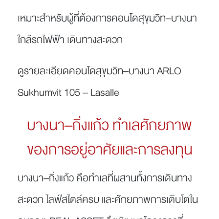
เหมาะสำหรับผู้ที่ต้องการคอนโดสุขุมวิท–บางนา
ใกล้รถไฟฟ้า เดินทางสะดวก
ดูรายละเอียดคอนโดสุขุมวิท–บางนา ARLO
Sukhumvit 105 – Lasalle
บางนา–กิ่งแก้ว ทำเลศักยภาพ
ของการอยู่อาศัยและการลงทุน
บางนา–กิ่งแก้ว คือทำเลที่ผสานทั้งการเดินทาง
สะดวก ไลฟ์สไตล์ครบ และศักยภาพการเติบโตใน