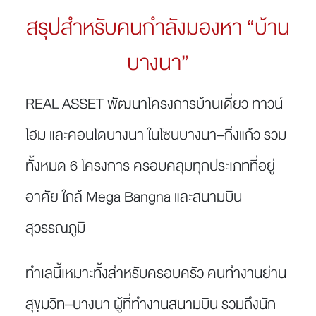
สรุปสำหรับคนกำลังมองหา “บ้าน
บางนา”
REAL ASSET พัฒนาโครงการบ้านเดี่ยว ทาวน์
โฮม และคอนโดบางนา ในโซนบางนา–กิ่งแก้ว รวม
ทั้งหมด 6 โครงการ ครอบคลุมทุกประเภทที่อยู่
อาศัย ใกล้ Mega Bangna และสนามบิน
สุวรรณภูมิ
ทำเลนี้เหมาะทั้งสำหรับครอบครัว คนทำงานย่าน
สุขุมวิท–บางนา ผู้ที่ทำงานสนามบิน รวมถึงนัก