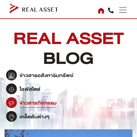
REAL ASSET
BLOG
ข่าวสารอสังหาริมทรัพย์
ไลฟ์สไตล์
ข่าวสารกิจกรรม
เคล็ดลับต่างๆ