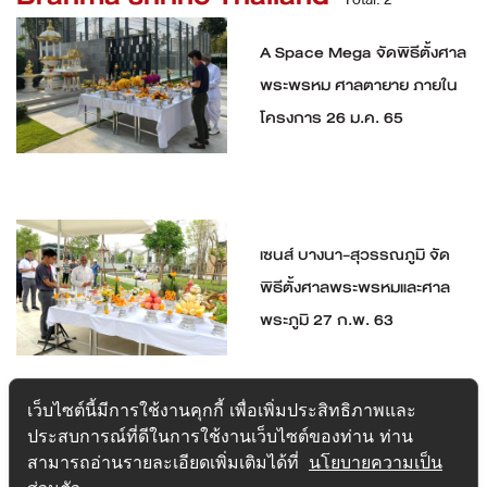
A Space Mega จัดพิธีตั้งศาล
พระพรหม ศาลตายาย ภายใน
โครงการ 26 ม.ค. 65
เซนส์ บางนา-สุวรรณภูมิ จัด
พิธีตั้งศาลพระพรหมและศาล
พระภูมิ 27 ก.พ. 63
เว็บไซต์นี้มีการใช้งานคุกกี้ เพื่อเพิ่มประสิทธิภาพและ
ประสบการณ์ที่ดีในการใช้งานเว็บไซต์ของท่าน ท่าน
สามารถอ่านรายละเอียดเพิ่มเติมได้ที่
นโยบายความเป็น