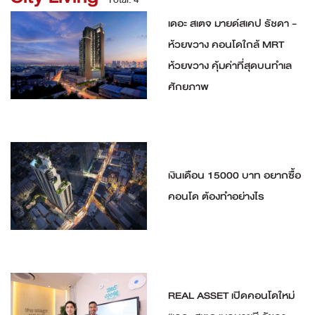
เดอะ สเตจ มายด์สเคป รัชดา -
ห้วยขวาง คอนโดใกล้ MRT
ห้วยขวาง คุ้มค่าที่สุดบนทำเล
ศักยภาพ
เงินเดือน 15000 บาท อยากซื้อ
คอนโด ต้องทำอย่างไร
REAL ASSET เปิดคอนโดใหม่