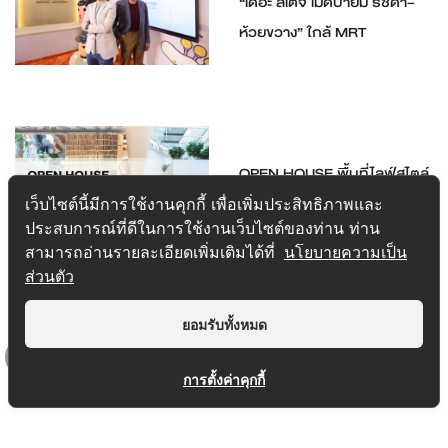
“เดอะ สเตจ เมดบายมี รัชดา–
ห้วยขวาง” ใกล้ MRT
OPEN HOUSE พื้นที่ไลฟ์สไตล์
แห่งใหม่กลางใจเมือง
เว็บไซต์นี้มีการใช้งานคุกกี้ เพื่อเพิ่มประสิทธิภาพและ
ประสบการณ์ที่ดีในการใช้งานเว็บไซต์ของท่าน ท่าน
สามารถอ่านรายละเอียดเพิ่มเติมได้ที่
นโยบายความเป็น
ส่วนตัว
ยอมรับทั้งหมด
การตั้งค่าคุกกี้
Top