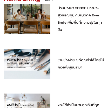
บ้านบางนา SENSE บางนา-
สุวรรณภูมิ กับแนวคิด Ever
Smile เพิ่มพื้นที่ความสุขในทุก
วัน
งานช่างง่าย ๆ ที่คุณทำได้โดยไม่
ต้องพึ่งผู้รับเหมา
ของใช้จำเป็นยามฉุกเฉินที่ทุก