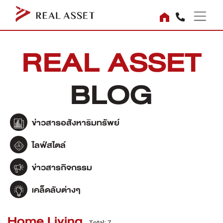
REAL ASSET
BLOG
ข่าวสารอสังหาริมทรัพย์
ไลฟ์สไตล์
ข่าวสารกิจกรรม
เคล็ดลับต่างๆ
Home Living
Total: 7