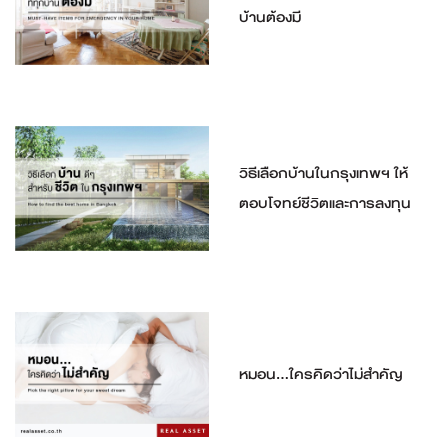
บ้านต้องมี
วิธีเลือกบ้านในกรุงเทพฯ ให้
ตอบโจทย์ชีวิตและการลงทุน
หมอน...ใครคิดว่าไม่สำคัญ