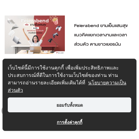
Feierabend ยามเย็นแสนสุข
แนวคิดแยกเวลางานและเวลา
ส่วนตัว ตามชาวเยอรมัน
1
2
3
>
>>
เว็บไซต์นี้มีการใช้งานคุกกี้ เพื่อเพิ่มประสิทธิภาพและ
ประสบการณ์ที่ดีในการใช้งานเว็บไซต์ของท่าน ท่าน
สามารถอ่านรายละเอียดเพิ่มเติมได้ที่
นโยบายความเป็น
ส่วนตัว
ยอมรับทั้งหมด
Top
การตั้งค่าคุกกี้