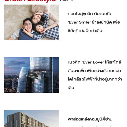
คอนโดสุขุมวิท กับแนวคิด
‘Ever Smile’ ช้าลงซักนิด เพื่อ
ชีวิตที่แฮปปี้กว่าเดิม
แนวคิด ‘Ever Love’ ให้เราใกล้
กันมากขึ้น เพื่อสร้างสังคมคอน
โดใกล้รถไฟฟ้าที่น่าอยู่มากกว่า
เดิม
พาส่องแหล่งคอมมูนิตี้ย่าน