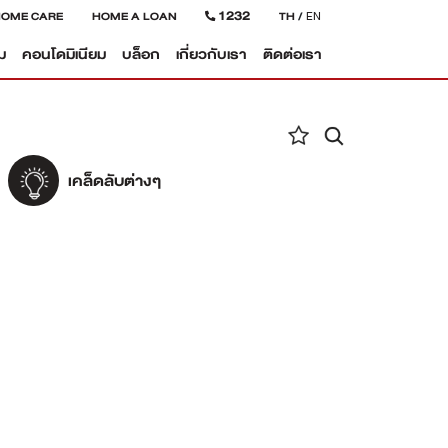
1232
HOME CARE
HOME A LOAN
TH
/
EN
ม
คอนโดมิเนียม
บล็อก
เกี่ยวกับเรา
ติดต่อเรา
เคล็ดลับต่างๆ