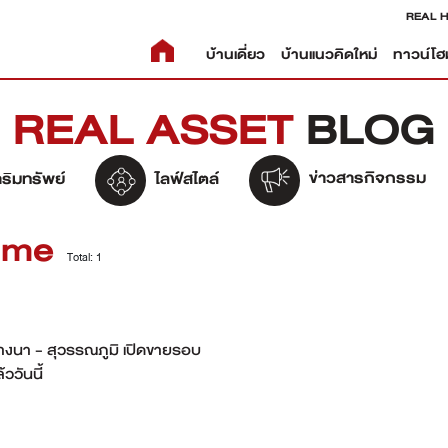
REAL 
บ้านเดี่ยว
บ้านแนวคิดใหม่
ทาวน์โฮ
REAL ASSET
BLOG
ข่าวสารกิจกรรม
ริมทรัพย์
ไลฟ์สไตล์
home
Total: 1
บางนา - สุวรรณภูมิ เปิดขายรอบ
้ววันนี้