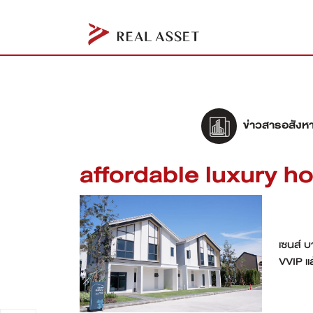
ข่าวสารอสังหา
affordable luxury 
เซนส์ 
VVIP แล