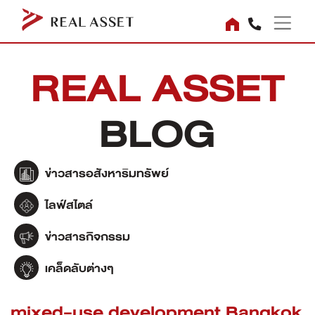
REAL ASSET
BLOG
ข่าวสารอสังหาริมทรัพย์
ไลฟ์สไตล์
ข่าวสารกิจกรรม
เคล็ดลับต่างๆ
mixed-use development Bangkok