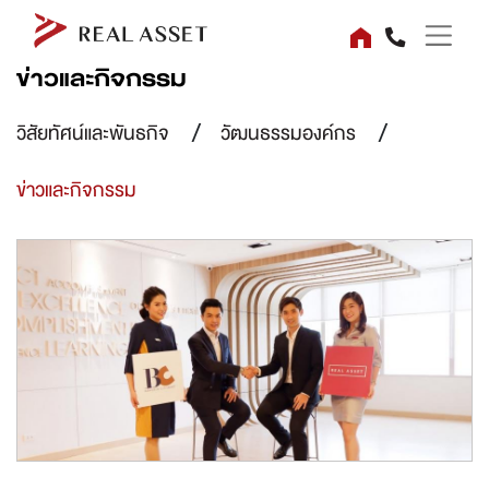
ข่าวและกิจกรรม
วิสัยทัศน์และพันธกิจ
วัฒนธรรมองค์กร
ข่าวและกิจกรรม