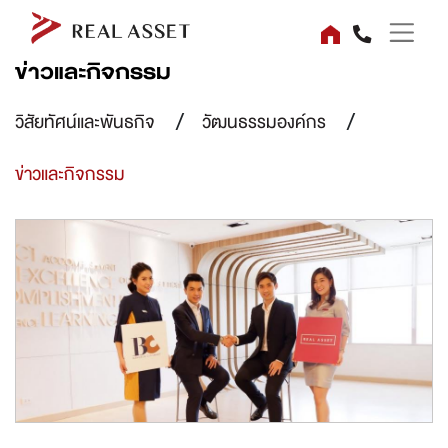
ข่าวและกิจกรรม
วิสัยทัศน์และพันธกิจ
วัฒนธรรมองค์กร
ข่าวและกิจกรรม