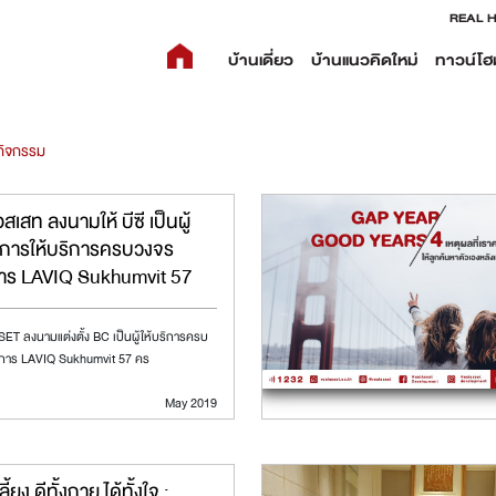
REAL 
บ้านเดี่ยว
บ้านแนวคิดใหม่
ทาวน์โฮ
กิจกรรม
อสเสท ลงนามให้ บีซี เป็นผู้
การให้บริการครบวงจร
าร LAVIQ Sukhumvit 57
T ลงนามแต่งตั้ง BC เป็นผู้ให้บริการครบ
การ LAVIQ Sukhumvit 57 คร
May 2019
ลี้ยง ดีทั้งกาย ได้ทั้งใจ :