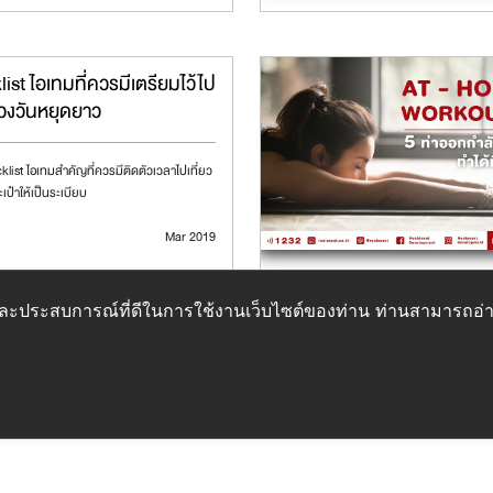
ist ไอเทมที่ควรมีเตรียมไว้ไป
ช่วงวันหยุดยาว
list ไอเทมสำคัญที่ควรมีติดตัวเวลาไปเที่ยว
เป๋าให้เป็นระเบียบ
Mar 2019
ภาพและประสบการณ์ที่ดีในการใช้งานเว็บไซต์ของท่าน ท่านสามารถอ่าน