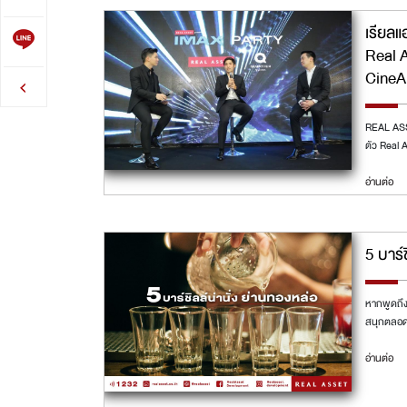
เรียลแ
Real 
CineA
REAL ASSE
ตัว Real 
อ่านต่อ
5 บาร์
หากพูดถึง
สนุกตลอด
อ่านต่อ