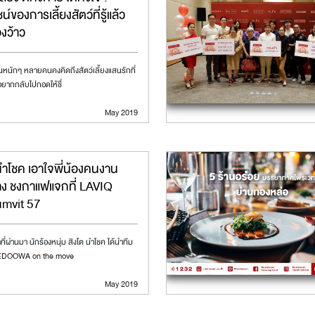
์ของการเลี้ยงสัตว์ที่รู้แล้ว
องว้าว
หนักๆ หลายคนคงคิดถึงสัตว์เลี้ยงแสนรักที่
น อยากกลับไปกอดให้ชื่
May 2019
นำโชค เอาใจพี่น้องคนงาน
าง ชงกาแฟแจกที่ LAVIQ
mvit 57
ช้าที่ผ่านมา นักร้องหนุ่ม สิงโต นำโชค ได้นำทีม
OOWA on the move
May 2019