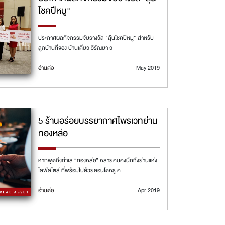
โชคปีหมู"
ประกาศผลกิจกรรมจับรางวัล "ลุ้นโชคปีหมู" สำหรับ
ลูกบ้านที่จอง บ้านเดี่ยว วิรัณยา ว
อ่านต่อ
May 2019
5 ร้านอร่อยบรรยากาศไพรเวทย่าน
ทองหล่อ
หากพูดถึงทำเล “ทองหล่อ” หลายคนคงนึกถึงย่านแห่ง
ไลฟ์สไตล์ ที่พร้อมไปด้วยคอนโดหรู ค
อ่านต่อ
Apr 2019