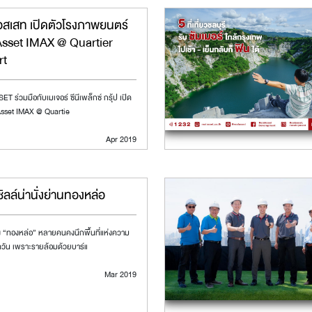
อสเสท เปิดตัวโรงภาพยนตร์
Asset IMAX @ Quartier
rt
T ร่วมมือกับเมเจอร์ ซีนีเพล็กซ์ กรุ้ป เปิด
Asset IMAX @ Quartie
Apr 2019
ชิลล์น่านั่งย่านทองหล่อ
 “ทองหล่อ” หลายคนคงนึกพื้นที่แห่งความ
วัน เพราะรายล้อมด้วยบาร์แ
Mar 2019