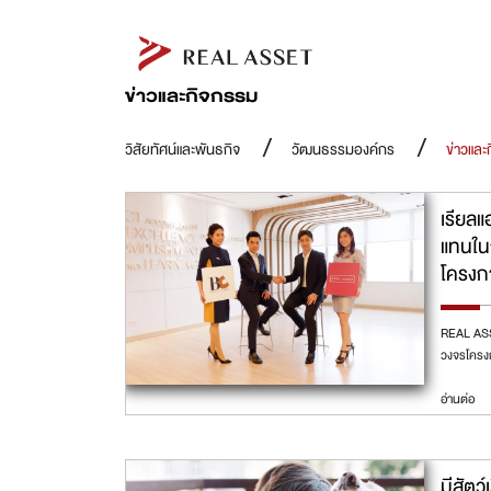
ข่าวและกิจกรรม
วิสัยทัศน์และพันธกิจ
วัฒนธรรมองค์กร
ข่าวและ
เรียลแ
แทนใน
โครงก
REAL ASSE
วงจรโครง
อ่านต่อ
มีสัตว์เ