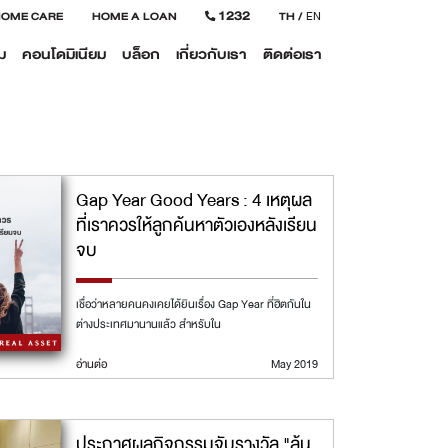
1232
HOME CARE
HOME A LOAN
TH
/
EN
ม
คอนโดมิเนียม
บล็อก
เกี่ยวกับเรา
ติดต่อเรา
Gap Year Good Years : 4 เหตุผล
ที่เราควรให้ลูกค้นหาตัวเองหลังเรียน
จบ
เชื่อว่าหลายคนคงเคยได้ยินเรื่อง Gap Year ที่ฮิตกันใน
ต่างประเทศมานานแล้ว สำหรับใน
อ่านต่อ
May 2019
ประกาศผลกิจกรรมจับรางวัล "ลุ้น