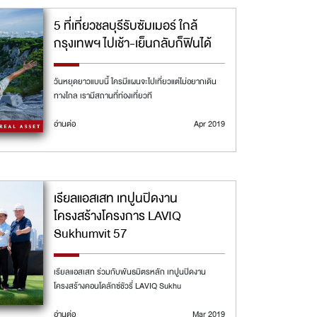
5 ที่เที่ยวชลบุรีรับซัมเมอร์ ใกล้
กรุงเทพฯ ไปเช้า-เย็นกลับก็ฟินได้
วันหยุดยาวแบบนี้ ใครมีแผนจะไปเที่ยวแต่ไม่อยากเดิน
ทางไกล เรามีสถานที่ท่องเที่ยวที
อ่านต่อ
Apr 2019
เรียลแอสเสท เทปูนปิดงาน
โครงสร้างโครงการ LAVIQ
Sukhumvit 57
เรียลแอสเสท ร่วมกับพันธมิตรหลัก เทปูนปิดงาน
โครงสร้างคอนโดลักซ์ชัวรี่ LAVIQ Sukhu
อ่านต่อ
Mar 2019