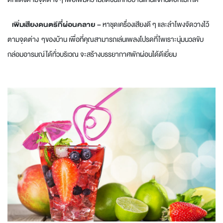
เพิ่มเสียงดนตรีที่ผ่อนคลาย –
หาชุดเครื่องเสียงดี ๆ และลำโพงจัดวางไว้
ตามจุดต่าง ๆของบ้าน เพื่อที่คุณสามารถเล่นเพลงโปรดที่ไพเราะนุ่มนวลขับ
กล่อมอารมณ์ได้ทั่วบริเวณ จะสร้างบรรยากาศพักผ่อนได้ดีเยี่ยม