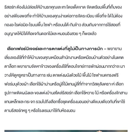
รีสอร์ท ต้องไม่ปล่อยให้บ้านรกคุณเละเทะโดยเด็ดขาด จัดเตรียมพื้นที่เก็บของ
อย่างเพียงพอที่จะทำให้บ้านของคุณง่ายต่อการจัดระเบียบ เพื่อที่จะได้ไม่ต้อง
กองอะไรต่อมิอะไรบนพื้น โซฟา หรือบนโต๊ะกินข้าว ส่วนเกินจากการใช้สอยที่
อนุญาตให้มีได้คือแจกันดอกไม้และหมอนอิงสวย ๆ ก็พอแล้ว
เลือกเฟอร์นิเจอร์และการตกแต่งที่ดูไม่เป็นทางการนัก –
พยายาม
เลี่ยงของใช้ที่ทำให้บ้านของคุณเหมือนสำนักงานหรือเหมือนบ้านตัวอย่างในแคต
ตาล็อก พยายามจัดหาข้าวของเครื่องใช้ที่ตอบโจทย์การพักผ่อนมากกว่าจะมา
วางให้ดูหรูหราเป็นทางการ เช่น ตกแต่งผนังด้วยไม้ พื้นไม้ โซฟาเบดทรงฟรี
ฟอร์มบุด้วยผ้า เลือกใช้ผ้าม่านหรือมู่ลี่ไม้แทนมู่ลี่ที่ทำจากวัสดุสังเคราะห์ เลือก
รูปภาพติดผนังและของแต่งบ้านสไตล์รีสอร์ท เลือกใช้หวาย ไม้ หรือเครื่องจักสาน
แทนเหล็กและกระจก รวมไปถึงเลือกซื้อชุดเครื่องนอนอย่างดีแบบเดียวกับที่เขาใช้
ตามรีสอร์ทหรู ๆ หรือโรงแรมมาใช้กับห้องนอน