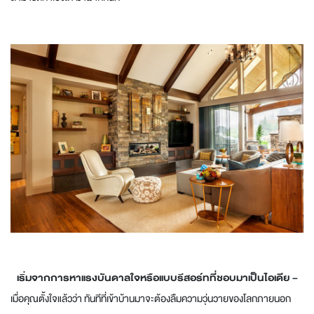
เริ่มจากการหาแรงบันดาลใจหรือแบบรีสอร์ทที่ชอบมาเป็นไอเดีย –
เมื่อคุณตั้งใจแล้วว่า ทันทีที่เข้าบ้านมาจะต้องลืมความวุ่นวายของโลกภายนอก