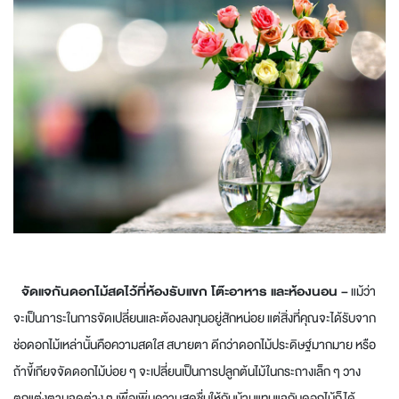
จัดแจกันดอกไม้สดไว้ที่ห้องรับแขก โต๊ะอาหาร และห้องนอน –
แม้ว่า
จะเป็นภาระในการจัดเปลี่ยนและต้องลงทุนอยู่สักหน่อย แต่สิ่งที่คุณจะได้รับจาก
ช่อดอกไม้เหล่านั้นคือความสดใส สบายตา ดีกว่าดอกไม้ประดิษฐ์มากมาย หรือ
ถ้าขี้เกียจจัดดอกไม้บ่อย ๆ จะเปลี่ยนเป็นการปลูกต้นไม้ในกระถางเล็ก ๆ วาง
ตกแต่งตามจุดต่าง ๆ เพื่อเพิ่มความสดชื่นให้กับบ้านแทนแจกันดอกไม้ก็ได้