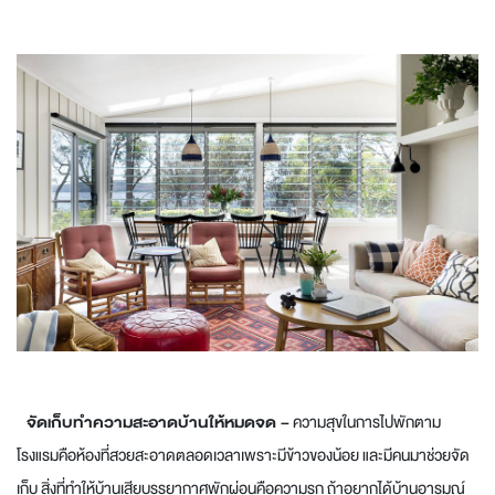
จัดเก็บทำความสะอาดบ้านให้หมดจด –
ความสุขในการไปพักตาม
โรงแรมคือห้องที่สวยสะอาดตลอดเวลาเพราะมีข้าวของน้อย และมีคนมาช่วยจัด
เก็บ สิ่งที่ทำให้บ้านเสียบรรยากาศพักผ่อนคือความรก ถ้าอยากได้บ้านอารมณ์