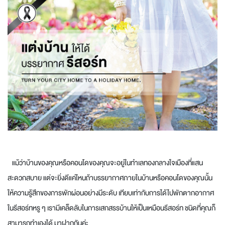
แม้ว่าบ้านของคุณหรือคอนโดของคุณจะอยู่ในทำเลทองกลางใจเมืองที่แสน
สะดวกสบาย แต่จะยิ่งดีแค่ไหนถ้าบรรยากาศภายในบ้านหรือคอนโดของคุณนั้น
ให้ความรู้สึกของการพักผ่อนอย่างมีระดับ เทียบเท่ากับการได้ไปพักตากอากาศ
ในรีสอร์ทหรู ๆ เรามีเคล็ดลับในการเสกสรรบ้านให้เป็นเหมือนรีสอร์ท ชนิดที่คุณก็
สามารถทำเองได้ มาฝากกันค่ะ