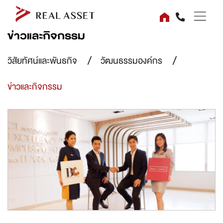
ข่าวและกิจกรรม
วิสัยทัศน์และพันธกิจ
วัฒนธรรมองค์กร
ข่าวและกิจกรรม