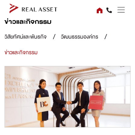
ข่าวและกิจกรรม
วิสัยทัศน์และพันธกิจ
วัฒนธรรมองค์กร
ข่าวและกิจกรรม