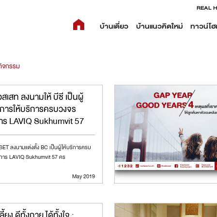
REAL 
บ้านเดี่ยว
บ้านแนวคิดใหม่
ทาวน์โฮ
กิจกรรม
อสเสท ลงนามให้ บีซี เป็นผู้
การให้บริการครบวงจร
าร LAVIQ Sukhumvit 57
T ลงนามแต่งตั้ง BC เป็นผู้ให้บริการครบ
การ LAVIQ Sukhumvit 57 คร
May 2019
ลี้ยง ดีทั้งกาย ได้ทั้งใจ :