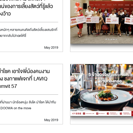
์ของการเลี้ยงสัตว์ที่รู้แล้ว
องว้าว
หนักๆ หลายคนคงคิดถึงสัตว์เลี้ยงแสนรักที่
น อยากกลับไปกอดให้ชื่
May 2019
นำโชค เอาใจพี่น้องคนงาน
าง ชงกาแฟแจกที่ LAVIQ
mvit 57
ช้าที่ผ่านมา นักร้องหนุ่ม สิงโต นำโชค ได้นำทีม
OOWA on the move
May 2019