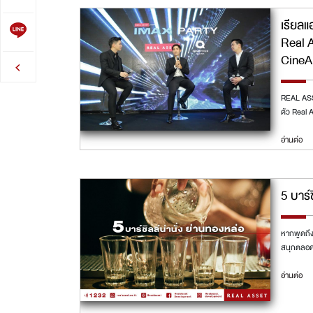
เรียลแ
Real 
CineA
REAL ASSE
ตัว Real 
อ่านต่อ
5 บาร์
หากพูดถึง
สนุกตลอด
อ่านต่อ