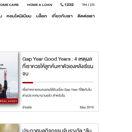
1232
HOME CARE
HOME A LOAN
TH
/
EN
ม
คอนโดมิเนียม
บล็อก
เกี่ยวกับเรา
ติดต่อเรา
Gap Year Good Years : 4 เหตุผล
ที่เราควรให้ลูกค้นหาตัวเองหลังเรียน
จบ
เชื่อว่าหลายคนคงเคยได้ยินเรื่อง Gap Year ที่ฮิตกันใน
ต่างประเทศมานานแล้ว สำหรับใน
อ่านต่อ
May 2019
ประกาศผลกิจกรรมจับรางวัล "ลุ้น