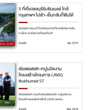
5 ที่เที่ยวชลบุรีรับซัมเมอร์ ใกล้
กรุงเทพฯ ไปเช้า-เย็นกลับก็ฟินได้
วันหยุดยาวแบบนี้ ใครมีแผนจะไปเที่ยวแต่ไม่อยากเดิน
ทางไกล เรามีสถานที่ท่องเที่ยวที
อ่านต่อ
Apr 2019
เรียลแอสเสท เทปูนปิดงาน
โครงสร้างโครงการ LAVIQ
Sukhumvit 57
เรียลแอสเสท ร่วมกับพันธมิตรหลัก เทปูนปิดงาน
โครงสร้างคอนโดลักซ์ชัวรี่ LAVIQ Sukhu
อ่านต่อ
Mar 2019