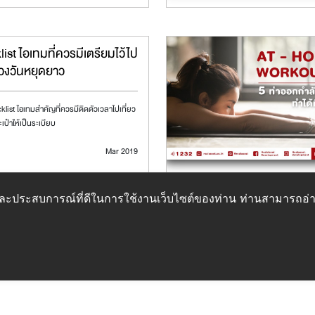
ist ไอเทมที่ควรมีเตรียมไว้ไป
ช่วงวันหยุดยาว
list ไอเทมสำคัญที่ควรมีติดตัวเวลาไปเที่ยว
เป๋าให้เป็นระเบียบ
Mar 2019
ภาพและประสบการณ์ที่ดีในการใช้งานเว็บไซต์ของท่าน ท่านสามารถอ่าน