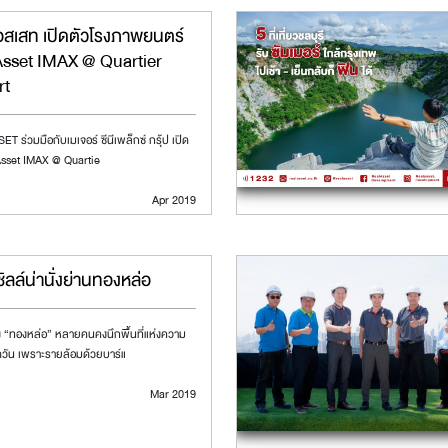
อสเสท เปิดตัวโรงภาพยนตร์
Asset IMAX @ Quartier
rt
T ร่วมมือกับเมเจอร์ ซีนีเพล็กซ์ กรุ้ป เปิด
Asset IMAX @ Quartie
Apr 2019
ชิลล์น่านั่งย่านทองหล่อ
 “ทองหล่อ” หลายคนคงนึกพื้นที่แห่งความ
วัน เพราะรายล้อมด้วยบาร์แ
Mar 2019