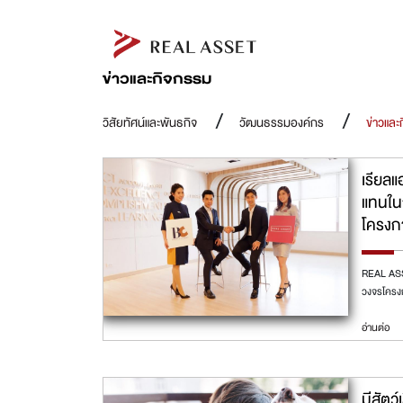
ข่าวและกิจกรรม
วิสัยทัศน์และพันธกิจ
วัฒนธรรมองค์กร
ข่าวและ
เรียลแ
แทนใน
โครงก
REAL ASSE
วงจรโครง
อ่านต่อ
มีสัตว์เ