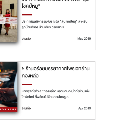
โชคปีหมู"
ประกาศผลกิจกรรมจับรางวัล "ลุ้นโชคปีหมู" สำหรับ
ลูกบ้านที่จอง บ้านเดี่ยว วิรัณยา ว
อ่านต่อ
May 2019
5 ร้านอร่อยบรรยากาศไพรเวทย่าน
ทองหล่อ
หากพูดถึงทำเล “ทองหล่อ” หลายคนคงนึกถึงย่านแห่ง
ไลฟ์สไตล์ ที่พร้อมไปด้วยคอนโดหรู ค
อ่านต่อ
Apr 2019