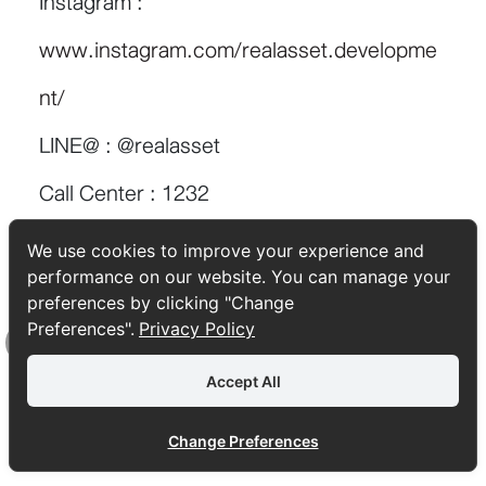
Instagram :
www.instagram.com/realasset.developme
nt/
LINE@ : @realasset
Call Center : 1232
We use cookies to improve your experience and
performance on our website. You can manage your
preferences by clicking "Change
TAGS:
Preferences".
Privacy Policy
Top
Accept All
Change Preferences