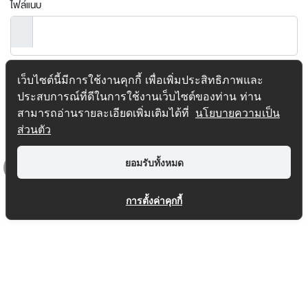
ไฟล์แนบ
เว็บไซต์นี้มีการใช้งานคุกกี้ เพื่อเพิ่มประสิทธิภาพและ
ประสบการณ์ที่ดีในการใช้งานเว็บไซต์ของท่าน ท่าน
ลงทะเบียน
สามารถอ่านรายละเอียดเพิ่มเติมได้ที่
นโยบายความเป็น
ส่วนตัว
ยอมรับทั้งหมด
Top
การตั้งค่าคุกกี้
SITEMAP
1232
COPYRIGHT © 2016-2026 REAL ASSET. ALL RIGHTS RESERVED