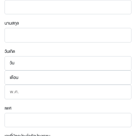
นามสกุล
วันเกิด
เพศ