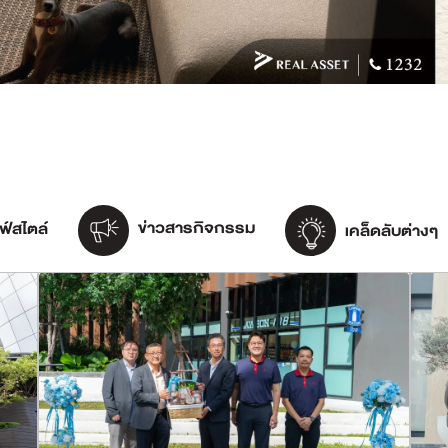
ข่าวสารกิจกรรม
ฟ์สไตล์
เคล็ดลับต่างๆ