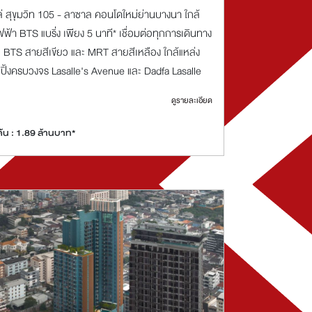
่ สุขุมวิท 105 - ลาซาล คอนโดใหม่ย่านบางนา ใกล้
ฟ้า BTS แบริ่ง เพียง 5 นาที* เชื่อมต่อทุกการเดินทาง
ย BTS สายสีเขียว และ MRT สายสีเหลือง ใกล้แหล่ง
ปปิ้งครบวงจร Lasalle's Avenue และ Dadfa Lasalle
ดูรายละเอียด
มต้น : 1.89 ล้านบาท*