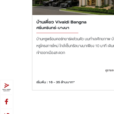
บ้านเดี่ยว Vivaldi Bangna
ศรีนครินทร์-บางนา
บ้านหรูพร้อมคอร์ทยาร์ดส่วนตัว บนทำเลศักยภาพ บ
หรูโครงการใหม่ ใกล้เซ็นทรัลบางนาเพียง 10 นาที เดิ
เข้าออกเมืองสะดวก
ดูรายล
เริ่มต้น : 16 - 35 ล้านบาท*