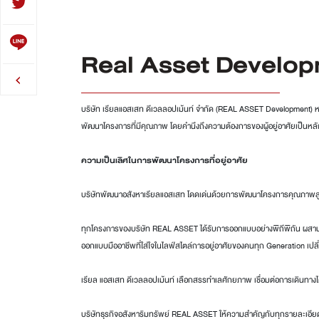
Real Asset Developm
บริษัท เรียลแอสเสท ดีเวลลอปเม้นท์ จำกัด (REAL ASSET Development) หน
พัฒนาโครงการที่มีคุณภาพ โดยคำนึงถึงความต้องการของผู้อยู่อาศัยเป็นหล
ความเป็นเลิศในการพัฒนาโครงการที่อยู่อาศัย
บริษัทพัฒนาอสังหาเรียลแอสเสท โดดเด่นด้วยการพัฒนาโครงการคุณภาพสูง ผ่า
ทุกโครงการของบริษัท REAL ASSET ได้รับการออกแบบอย่างพิถีพิถัน ผสานควา
ออกแบบมืออาชีพที่ใส่ใจในไลฟ์สไตล์การอยู่อาศัยของคนทุก Generation เปลี่ยน
เรียล แอสเสท ดีเวลลอปเม้นท์ เลือกสรรทำเลศักยภาพ เชื่อมต่อการเดินทา
บริษัทธุรกิจอสังหาริมทรัพย์ REAL ASSET ให้ความสำคัญกับทุกรายละเอี