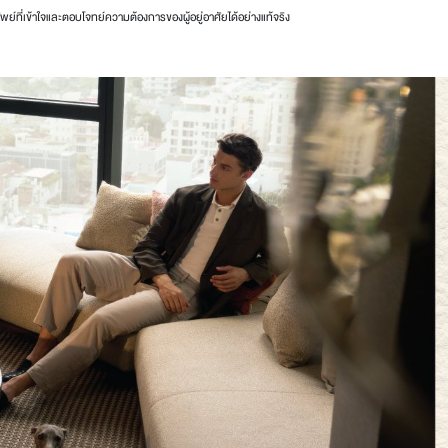
ย์ที่เข้าใจและตอบโจทย์ความต้องการของผู้อยู่อาศัยได้อย่างแท้จริง