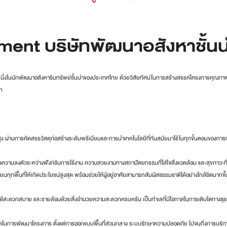
ent บริษัทพัฒนาอสังหาชั้น
ึ่งในนักพัฒนาอสังหาริมทรัพย์ชั้นนำของประเทศไทย ด้วยวิสัยทัศน์ในการสร้างสรรค์โครงการคุณภาพท
ัก
นการคัดสรรวัสดุก่อสร้างระดับพรีเมียมและการนำเทคโนโลยีที่ทันสมัยมาใช้ในทุกขั้นตอนของการก่อสร้า
มลงตัวระหว่างฟังก์ชันการใช้งาน ความสวยงามทางสถาปัตยกรรมที่ใส่ใจสิ่งแวดล้อม และสุขภาวะที่ดี ท
ทุกพื้นที่ให้เกิดประโยชน์สูงสุด พร้อมช่วยให้ผู้อยู่อาศัยสามารถสัมผัสธรรมชาติได้อย่างใกล้ชิดมากขึ้
งได้สะดวกสบาย และรายล้อมด้วยสิ่งอำนวยความสะดวกครบครัน เป็นทำเลที่มีโอกาสในการเติบโตทางธุ
ยดในการพัฒนาโครงการ ตั้งแต่การออกแบบพื้นที่ส่วนกลาง ระบบรักษาความปลอดภัย ไปจนถึงการบริกา