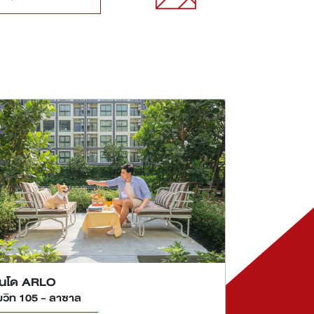
นโด ARLO
ุมวิท 105 - ลาซาล