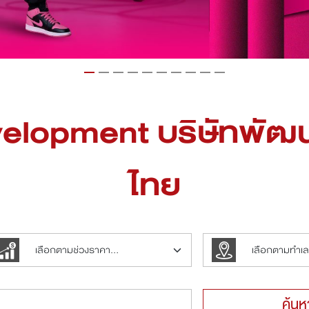
elopment บริษัทพัฒน
ไทย
ค้นห