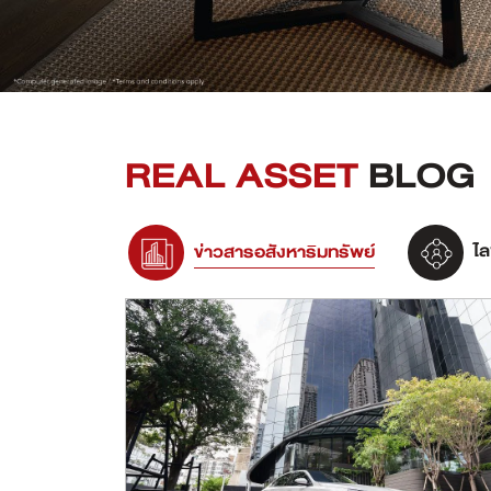
REAL ASSET
BLOG
ข่าวสารอสังหาริมทรัพย์
ไล