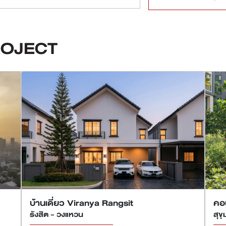
ROJECT
บ้านเดี่ยว Viranya Rangsit
คอ
รังสิต - วงแหวน
สุข