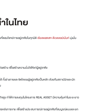
นำในไทย
ี่ตอบโจทย์การอยู่อาศัยในทุกมิติ
เรียลแอสเสท ดีเวลลอปเม้นท์
มุ่งมั่น
ง เพื่อสร้างความมั่นใจให้แก่ผู้อยู่อาศัย
ั้งร่างกายและจิตใจของผู้อยู่อาศัยเป็นหลัก ด้วยทีมสถาปนิกและนัก
น
รกิจสูง ทำให้การลงทุนในโครงการ REAL ASSET มีความคุ้มค่าในระยะยาว
รหลังการขาย เพื่อสร้างประสบการณ์การอยู่อาศัยที่สมบูรณ์แบบและยก