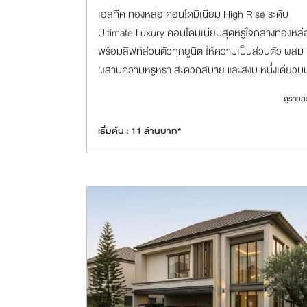
เอสทีค ทองหล่อ คอนโดมิเนียม High Rise ระดับ
Ultimate Luxury คอนโดมิเนียมสุดหรูใจกลางทองหล่
พร้อมลิฟท์ส่วนตัวทุกยูนิต ให้ความเป็นส่วนตัว ผสม
ผสานความหรูหรา สะดวกสบาย และสงบ หนึ่งเดียวบ
ทำเลทองหล่อ ที่สะท้อนสุนทรียภาพความเป็นตัวคุณ
ดูรายล
สอบถามโทร. 1232
เริ่มต้น : 11 ล้านบาท*