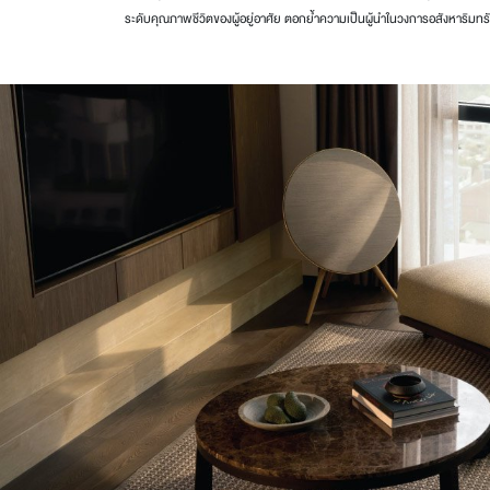
ระดับคุณภาพชีวิตของผู้อยู่อาศัย ตอกย้ำความเป็นผู้นำในวงการอสังหาริมทรัพ