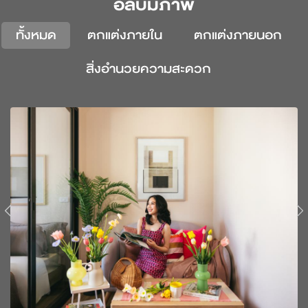
อัลบั้มภาพ
ทั้งหมด
ตกแต่งภายใน
ตกแต่งภายนอก
สิ่งอำนวยความสะดวก
Previous
N