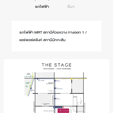
รถไฟฟ้า
อื่นๆ
รถไฟฟ้า MRT สถานีห้วยขวาง ทางออก 1 /
แอร์พอร์ตลิงค์ สถานีมักกะสัน