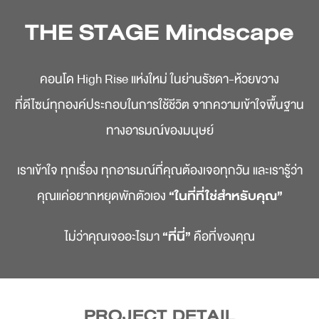
THE STAGE Mindscape
คอนโด High Rise แห่งใหม่ ในย่านรัชดา-ห้วยขวาง
ที่ดีไซน์ทุกองค์ประกอบในการใช้ชีวิต จากความเข้าใจพื้นฐาน
ทางอารมณ์ของมนุษย์
เราเข้าใจ ทุกเรื่อง ทุกอารมณ์ที่คุณต้องเจอทุกวัน และเรารู้ว่า
คุณแค่อยากหยุดพักตัวเอง
“ในที่ที่ใช่สำหรับคุณ”
ไม่ว่าคุณเจออะไรมา
“ที่นี่”
คือที่ของคุณ
PROJECT DETAIL