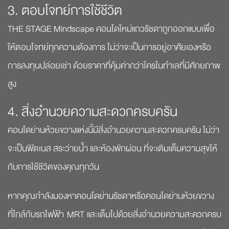
3. ตอบโจทย์การใช้ชีวิต
THE STAGE Mindscape คอนโดใหม่แถวรัชดาถูกออกแบบเพื่อ
ให้ตอบโจทย์ทุกความต้องการ ไม่ว่าจะเป็นการอยู่อาศัยเองหรือ
การลงทุนปล่อยเช่า ด้วยราคาที่คุ้มค่ากว่าใครในทำเลที่มีศักยภาพ
สูง
4. สิ่งอำนวยความสะดวกครบครัน
คอนโดย่านห้วยขวางแห่งนี้มีสิ่งอำนวยความสะดวกครบครัน ไม่ว่า
จะเป็นฟิตเนส สระว่ายน้ำ และห้องพักผ่อน ที่จะเติมเต็มความสุขให้
กับการใช้ชีวิตของคุณทุกวัน
หากคุณกำลังมองหาคอนโดย่านรัชดาหรือคอนโดย่านห้วยขวาง
ที่ใกล้กับรถไฟฟ้า MRT และเต็มไปด้วยสิ่งอำนวยความสะดวกครบ