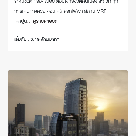
ระดับชีวิต ที่รอคุณอยู่ ตอบโจทย์ชีวิตคนเมือง สะดวก ทุก
การเดินทางด้วย คอนโดใกล้รถไฟฟ้า สถานี MRT
เตาปูน
... ดูรายละเอียด
เริ่มต้น : 3.19 ล้านบาท*