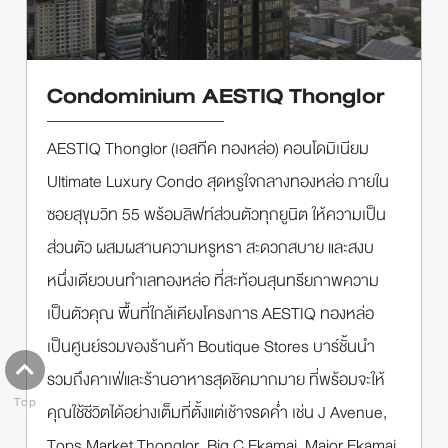
Condominium AESTIQ Thonglor
AESTIQ Thonglor (เอสทีค ทองหล่อ) คอนโดมิเนียม
Ultimate Luxury Condo สุดหรูใจกลางทองหล่อ ภายใน
ซอยสุขุมวิท 55 พร้อมลิฟท์ส่วนตัวทุกยูนิต ให้ความเป็น
ส่วนตัว ผสมผสานความหรูหรา สะดวกสบาย และสงบ
หนึ่งเดียวบนทำเลทองหล่อ ที่สะท้อนสุนทรียภาพความ
เป็นตัวคุณ พื้นที่ใกล้เคียงโครงการ AESTIQ ทองหล่อ
เป็นศูนย์รวมของร้านค้า Boutique Stores บาร์ชั้นนำ
รวมถึงคาเฟ่และร้านอาหารสุดชิคมากมาย ที่พร้อมจะให้
Top
คุณใช้ชีวิตได้อย่างเต็มที่ตั้งแต่เช้าจรดค่ำ เช่น J Avenue,
Tops Market Thonglor, Big C Ekamai, Major Ekamai,