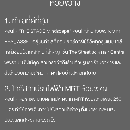
ห้วยขวาง
1. ทำเลที่ดีที่สุด
คอนโด "THE STAGE Mindscape" คอนโดย่านห้วยขวาง จาก
REAL ASSET อยู่บนทำเลที่ตอบโจทย์การใช้ชีวิตทุกรูปแบบ ใกล้
แหล่งช้อปปิ้งและสถานที่สำคัญ เช่น The Street รัชดา และ Central
พระราม 9 ซึ่งให้คุณสามารถเข้าถึงร้านค้าหรูหรา ร้านอาหาร และ
สิ่งอำนวยความสะดวกต่างๆ ได้อย่างสะดวกสบาย
2. ใกล้สถานีรถไฟฟ้า MRT ห้วยขวาง
คอนโดเดอะสเตจ มายด์สเคปห่างจาก MRT ห้วยขวางเพียง 250
เมตร ทำให้การเดินทางไปยังสถานที่ต่างๆ ทั้งในกรุงเทพฯ และ
ปริมณฑลสะดวกและรวดเร็ว