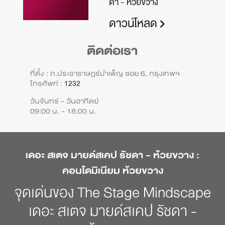
ดา - ห้วยขวาง
ดาวน์โหลด
ติดต่อเรา
ที่ตั้ง : ถ.ประชาราษฎร์บำเพ็ญ ซอย 6, กรุงเทพฯ
โทรศัพท์ :
1232
วันจันทร์ - วันอาทิตย์
09:00 น. - 18:00 น.
เดอะ สเตจ มายด์สเคป รัชดา - ห้วยขวาง :
คอนโดมิเนียม ห้วยขวาง
จุดเด่นของ The Stage Mindscape
เดอะ สเตจ มายด์สเคป รัชดา -