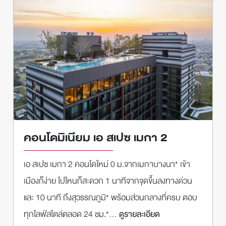
คอนโดมิเนียม เอ สเปซ เมกา 2
เอ สเปซ เมกา 2 คอนโดใหม่ 0 ม.จากเมกาบางนา* เข้า
เมืองก็ง่าย ไปไหนก็สะดวก 1 นาทีจากจุดขึ้นลงทางด่วน
และ 10 นาที ถึงสุวรรณภูมิ* พร้อมส่วนกลางที่ครบ ตอบ
ทุกไลฟ์สไตล์ตลอด 24 ชม.*
... ดูรายละเอียด