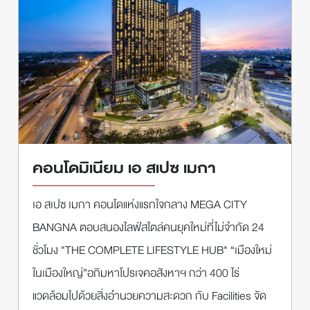
คอนโดมิเนียม เอ สเปซ เมกา
เอ สเปซ เมกา คอนโดแห่งแรกใจกลาง MEGA CITY
BANGNA ตอบสนองไลฟ์สไตล์คนยุคใหม่ที่ไม่จำกัด 24
ชั่วโมง "THE COMPLETE LIFESTYLE HUB" “เมืองใหม่
ในเมืองใหญ่”อภิมหาโปรเจคอสังหาฯ กว่า 400 ไร่
แวดล้อมไปด้วยสิ่งอำนวยความสะดวก กับ Facilities จัด