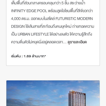
เต็มพื้นที่ส่วนกลางครอบคลุมกว่า 5 ชั้น สระว่ายน้ำ
INFINITY EDGE POOL พร้อมสูดโอโซนพื้นที่สีเขียวกว่า
4,000 ตร.ม. ออกแบบในสไตล์ FUTURISTIC MODERN
DESIGN ใช้เส้นสายที่สะท้อนถึงคนยุคใหม่ ถ่ายทอดความ
เป็น URBAN LIFESTYLE ได้อย่างลงตัว ให้ความรู้สึกถึง
ความตื่นตัวไม่หยุดนิ่งอยู่ตลอดเวลา
... ดูรายละเอียด
เริ่มต้น : 1.69 ล้านบาท*