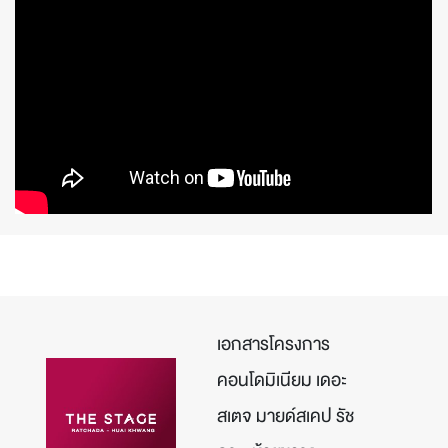
เอกสารโครงการ
คอนโดมิเนียม เดอะ
สเตจ มายด์สเคป รัช