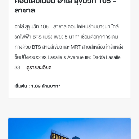
คอนโดมิเนียม อาโล่ สุขุมวิท 105 -
ลาซาล
อาโล่ สุขุมวิท 105 - ลาซาล คอนโดใหม่ย่านบางนา ใกล้
รถไฟฟ้า BTS แบริ่ง เพียง 5 นาที* เชื่อมต่อทุกการเดิน
ทางด้วย BTS สายสีเขียว และ MRT สายสีเหลือง ใกล้แหล่ง
ช็อปปิ้งครบวงจร Lasalle's Avenue และ Dadfa Lasalle
33
... ดูรายละเอียด
เริ่มต้น : 1.89 ล้านบาท*