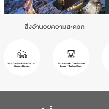
สิ่งอำนวยความสะดวก
Mind Oasis / Skyline Garden /
Private Studio / Co-Passion
Escape Garden
Space / Meeting Room