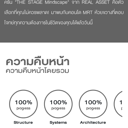
ครัน "THE STAGE Mindscape" จาก REAL ASSET คือตัว
เลือกที่คุณไม่ควรพลาด! มาพบกับคอนโด MRT ห้วยขวางที่ตอบ
โจทย์ทุกความต้องการในชีวิตของคุณได้แล้ววันนี้
ความคืบหน้า
ความคืบหน้าโดยรวม
100%
100%
100%
10
progress
progress
progress
prog
Structure
Systems
Architecture
Pil