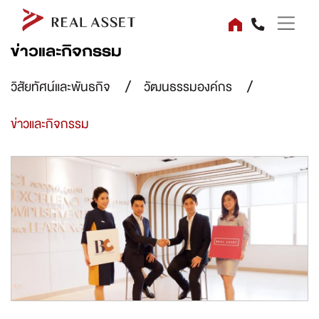
ข่าวและกิจกรรม
วิสัยทัศน์และพันธกิจ
วัฒนธรรมองค์กร
ข่าวและกิจกรรม