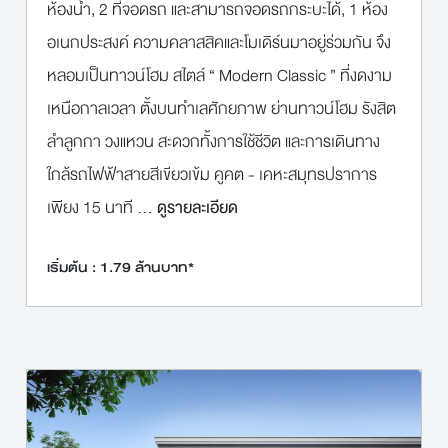
ห้องน้ำ, 2 ที่จอดรถ และสามารถจอดรถกระบะได้, 1 ห้อง
อเนกประสงค์ ความคลาสสิคและโมเดิร์นมาอยู่ร่วมกัน จึง
หลอมเป็นทาวน์โฮม สไตล์ “ Modern Classic ” ที่งดงาม
เหนือกาลเวลา ตั้งบนทําเลศักยภาพ ย่านทาวน์โฮม รังสิต
ลำลูกกา วงแหวน สะดวกทั้งการใช้ชีวิต และการเดินทาง
ใกล้รถไฟฟ้าสายสีเขียวเข้ม คูคต - เคหะสมุทรปราการ
เพียง 15 นาที
... ดูรายละเอียด
เริ่มต้น : 1.79 ล้านบาท*