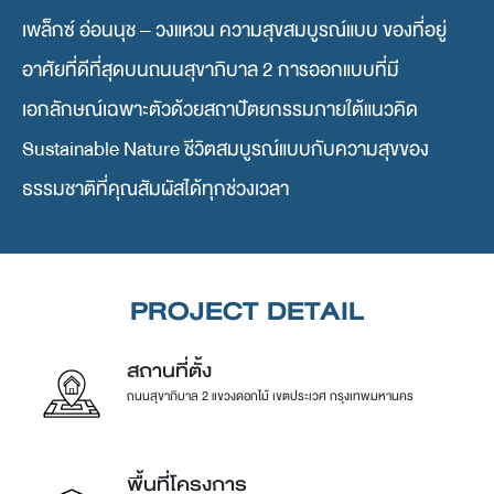
เพล็กซ์ อ่อนนุช – วงแหวน ความสุขสมบูรณ์แบบ ของที่อยู่
อาศัยที่ดีที่สุดบนถนนสุขาภิบาล 2 การออกแบบที่มี
เอกลักษณ์เฉพาะตัวด้วยสถาปัตยกรรมภายใต้แนวคิด
Sustainable Nature ชีวิตสมบูรณ์แบบกับความสุขของ
ธรรมชาติที่คุณสัมผัสได้ทุกช่วงเวลา
PROJECT DETAIL
สถานที่ตั้ง
ถนนสุขาภิบาล 2 แขวงดอกไม้ เขตประเวศ กรุงเทพมหานคร
พื้นที่โครงการ