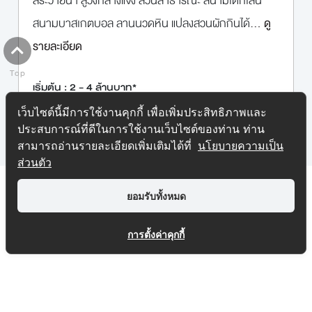
สระว่ายน้ำ ลู่วิ่งกลางแจ้ง สวนสาธารณะ สนามเด็กเล่น
สนามบาสเกตบอล ลานนวดหิน แปลงสวนผักกินได้
... ดู
รายละเอียด
Top
เริ่มต้น : 2 - 4 ล้านบาท*
เว็บไซต์นี้มีการใช้งานคุกกี้ เพื่อเพิ่มประสิทธิภาพและ
ประสบการณ์ที่ดีในการใช้งานเว็บไซต์ของท่าน ท่าน
สามารถอ่านรายละเอียดเพิ่มเติมได้ที่
นโยบายความเป็น
ส่วนตัว
ยอมรับทั้งหมด
การตั้งค่าคุกกี้
SITEMAP
1232