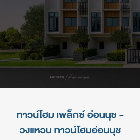
ทาวน์โฮม เพล็กซ์ อ่อนนุช -
วงแหวน ทาวน์โฮมอ่อนนุช