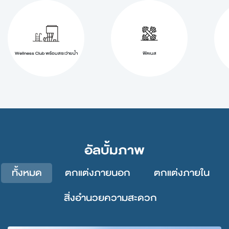
Wellness Club พร้อมสระว่ายน้ำ
ฟิตเนส
อัลบั้มภาพ
ทั้งหมด
ตกแต่งภายนอก
ตกแต่งภายใน
สิ่งอำนวยความสะดวก