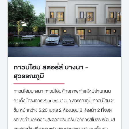
ทาวน์โฮม สตอรี่ส์ บางนา -
สุวรรณภูมิ
ทาวน์โฮมบางนา ทาวน์โฮมศักยภาพทำเลใหม่ย่านถนน
กิ่งแก้ว โครงการ Stories บางนา สุวรรณภูมิ ทาวน์โฮม 2
ชั้น หน้ากว้าง 5.20 เมตร 2 ห้องนอน 2 ห้องน้า 2 ที่จอด
รถ สิ่งอำนวยความสะดวกครบครัน อาคารสโมสร ฟิตเนส