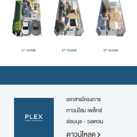
เอกสารโครงการ
ทาวน์โฮม เพล็กซ์
อ่อนนุช - วงแหวน
ดาวน์โหลด