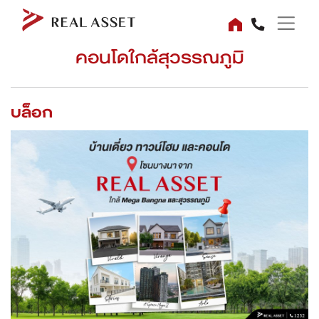
คอนโดใกล้สุวรรณภูมิ
บล็อก