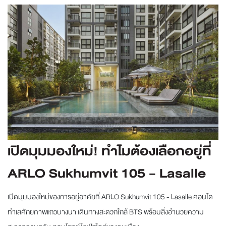
เปิดมุมมองใหม่! ทำไมต้องเลือกอยู่ที่
ARLO Sukhumvit 105 - Lasalle
เปิดมุมมองใหม่ของการอยู่อาศัยที่ ARLO Sukhumvit 105 - Lasalle คอนโด
ทำเลศักยภาพแถวบางนา เดินทางสะดวกใกล้ BTS พร้อมสิ่งอำนวยความ