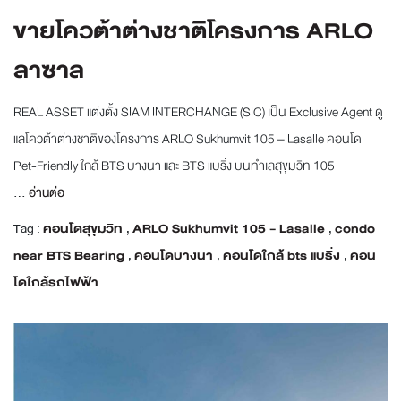
ขายโควต้าต่างชาติโครงการ ARLO
ลาซาล
REAL ASSET แต่งตั้ง SIAM INTERCHANGE (SIC) เป็น Exclusive Agent ดู
แลโควต้าต่างชาติของโครงการ ARLO Sukhumvit 105 – Lasalle คอนโด
Pet-Friendly ใกล้ BTS บางนา และ BTS แบริ่ง บนทำเลสุขุมวิท 105
...
อ่านต่อ
Tag :
คอนโดสุขุมวิท
,
ARLO Sukhumvit 105 - Lasalle
,
condo
near BTS Bearing
,
คอนโดบางนา
,
คอนโดใกล้ bts แบริ่ง
,
คอน
โดใกล้รถไฟฟ้า