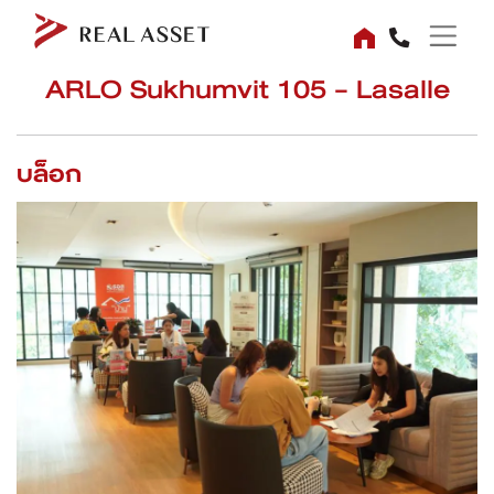
ARLO Sukhumvit 105 - Lasalle
บล็อก