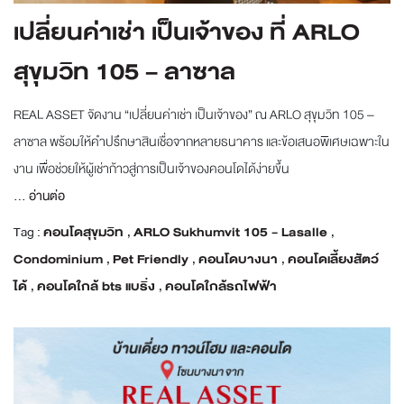
เปลี่ยนค่าเช่า เป็นเจ้าของ ที่ ARLO
สุขุมวิท 105 – ลาซาล
REAL ASSET จัดงาน “เปลี่ยนค่าเช่า เป็นเจ้าของ” ณ ARLO สุขุมวิท 105 –
ลาซาล พร้อมให้คำปรึกษาสินเชื่อจากหลายธนาคาร และข้อเสนอพิเศษเฉพาะใน
งาน เพื่อช่วยให้ผู้เช่าก้าวสู่การเป็นเจ้าของคอนโดได้ง่ายขึ้น
...
อ่านต่อ
Tag :
คอนโดสุขุมวิท
,
ARLO Sukhumvit 105 - Lasalle
,
Condominium
,
Pet Friendly
,
คอนโดบางนา
,
คอนโดเลี้ยงสัตว์
ได้
,
คอนโดใกล้ bts แบริ่ง
,
คอนโดใกล้รถไฟฟ้า