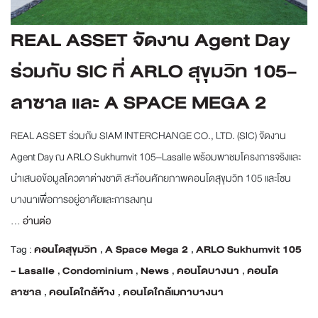
REAL ASSET จัดงาน Agent Day
ร่วมกับ SIC ที่ ARLO สุขุมวิท 105–
ลาซาล และ A SPACE MEGA 2
REAL ASSET ร่วมกับ SIAM INTERCHANGE CO., LTD. (SIC) จัดงาน
Agent Day ณ ARLO Sukhumvit 105–Lasalle พร้อมพาชมโครงการจริงและ
นำเสนอข้อมูลโควตาต่างชาติ สะท้อนศักยภาพคอนโดสุขุมวิท 105 และโซน
บางนาเพื่อการอยู่อาศัยและการลงทุน
...
อ่านต่อ
Tag :
คอนโดสุขุมวิท
,
A Space Mega 2
,
ARLO Sukhumvit 105
- Lasalle
,
Condominium
,
News
,
คอนโดบางนา
,
คอนโด
ลาซาล
,
คอนโดใกล้ห้าง
,
คอนโดใกล้เมกาบางนา