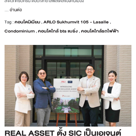
สะดวกครบครัน ตอบโจทย์ไลฟ์สไตล์ของคนเมือง
...
อ่านต่อ
Tag :
คอนโดมิเนียม
,
ARLO Sukhumvit 105 - Lasalle
,
Condominium
,
คอนโดใกล้ bts แบริ่ง
,
คอนโดใกล้รถไฟฟ้า
REAL ASSET ตั้ง SIC เป็นเอเจนต์