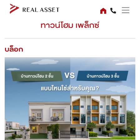
ทาวน์โฮม เพล็กซ์
บล็อก