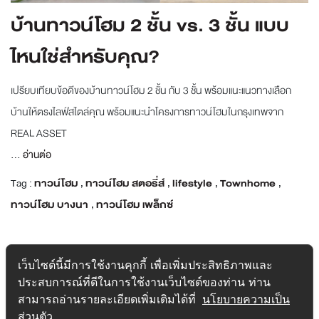
บ้านทาวน์โฮม 2 ชั้น vs. 3 ชั้น แบบ
ไหนใช่สำหรับคุณ?
เปรียบเทียบข้อดีของบ้านทาวน์โฮม 2 ชั้น กับ 3 ชั้น พร้อมแนะแนวทางเลือก
บ้านให้ตรงไลฟ์สไตล์คุณ พร้อมแนะนำโครงการทาวน์โฮมในกรุงเทพจาก
REAL ASSET
...
อ่านต่อ
Tag :
ทาวน์โฮม
,
ทาวน์โฮม สตอรี่ส์
,
lifestyle
,
Townhome
,
ทาวน์โฮม บางนา
,
ทาวน์โฮม เพล็กซ์
เว็บไซต์นี้มีการใช้งานคุกกี้ เพื่อเพิ่มประสิทธิภาพและ
ประสบการณ์ที่ดีในการใช้งานเว็บไซต์ของท่าน ท่าน
สามารถอ่านรายละเอียดเพิ่มเติมได้ที่
นโยบายความเป็น
ส่วนตัว