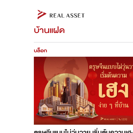
บ้านแฝด
บล็อก
ตรุษจีนแบบไม่วุ่นวาย เริ่มต้นความเฮ