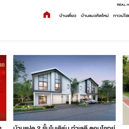
REAL 
บ้านเดี่ยว
บ้านแนวคิดใหม่
ทาวน์โฮ
ง
บ้านแฝด 2 ชั้นโมเดิร์น ทำเลดี ตอบโจทย์