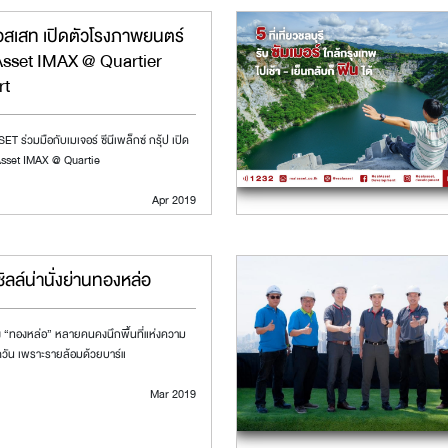
อสเสท เปิดตัวโรงภาพยนตร์
Asset IMAX @ Quartier
rt
T ร่วมมือกับเมเจอร์ ซีนีเพล็กซ์ กรุ้ป เปิด
Asset IMAX @ Quartie
Apr 2019
ชิลล์น่านั่งย่านทองหล่อ
 “ทองหล่อ” หลายคนคงนึกพื้นที่แห่งความ
วัน เพราะรายล้อมด้วยบาร์แ
Mar 2019