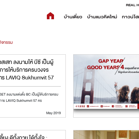
REAL 
บ้านเดี่ยว
บ้านแนวคิดใหม่
ทาวน์โฮ
กิจกรรม
อสเสท ลงนามให้ บีซี เป็นผู้
การให้บริการครบวงจร
าร LAVIQ Sukhumvit 57
T ลงนามแต่งตั้ง BC เป็นผู้ให้บริการครบ
การ LAVIQ Sukhumvit 57 คร
May 2019
ลี้ยง ดีทั้งกาย ได้ทั้งใจ :