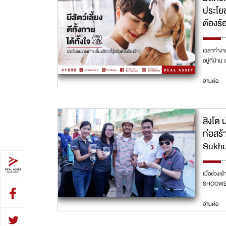
ประโยชน
ต้องร้
เวลาทำงาน
อยู่ที่บ้า
อ่านต่อ
สิงโต 
ก่อสร้
Sukhu
เมื่อช่วงเ
SHOOWED
อ่านต่อ