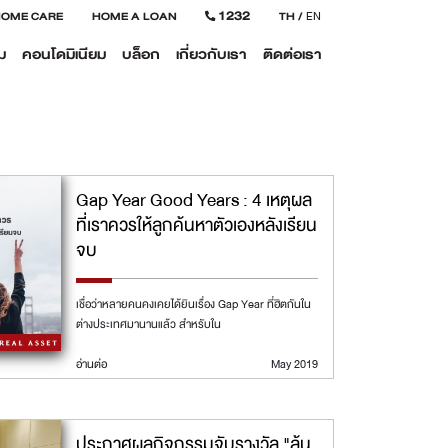
1232
HOME CARE
HOME A LOAN
TH
/
EN
ม
คอนโดมิเนียม
บล็อก
เกี่ยวกับเรา
ติดต่อเรา
Gap Year Good Years : 4 เหตุผล
ที่เราควรให้ลูกค้นหาตัวเองหลังเรียน
จบ
เชื่อว่าหลายคนคงเคยได้ยินเรื่อง Gap Year ที่ฮิตกันใน
ต่างประเทศมานานแล้ว สำหรับใน
อ่านต่อ
May 2019
ประกาศผลกิจกรรมจับรางวัล "ลุ้น