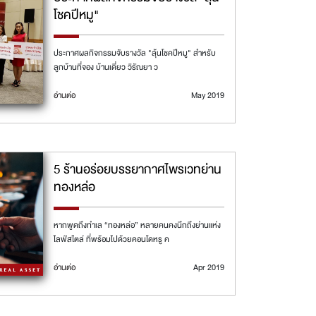
โชคปีหมู"
ประกาศผลกิจกรรมจับรางวัล "ลุ้นโชคปีหมู" สำหรับ
ลูกบ้านที่จอง บ้านเดี่ยว วิรัณยา ว
อ่านต่อ
May 2019
5 ร้านอร่อยบรรยากาศไพรเวทย่าน
ทองหล่อ
หากพูดถึงทำเล “ทองหล่อ” หลายคนคงนึกถึงย่านแห่ง
ไลฟ์สไตล์ ที่พร้อมไปด้วยคอนโดหรู ค
อ่านต่อ
Apr 2019