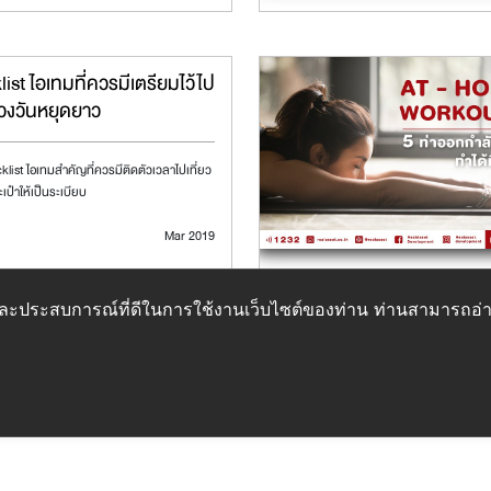
ist ไอเทมที่ควรมีเตรียมไว้ไป
ช่วงวันหยุดยาว
list ไอเทมสำคัญที่ควรมีติดตัวเวลาไปเที่ยว
เป๋าให้เป็นระเบียบ
Mar 2019
ภาพและประสบการณ์ที่ดีในการใช้งานเว็บไซต์ของท่าน ท่านสามารถอ่าน