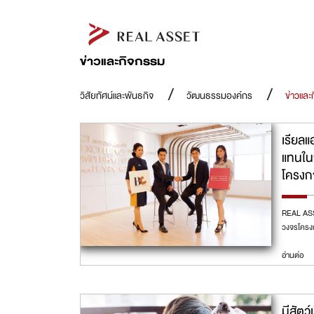
ข่าวและกิจกรรม
วิสัยทัศน์และพันธกิจ
วัฒนธรรมองค์กร
ข่าวและ
เรียลแ
แทนใน
โครงก
REAL ASSE
วงจรโครง
อ่านต่อ
มีสัตว์เ