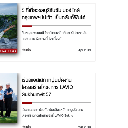
5 ที่เที่ยวชลบุรีรับซัมเมอร์ ใกล้
กรุงเทพฯ ไปเช้า-เย็นกลับก็ฟินได้
วันหยุดยาวแบบนี้ ใครมีแผนจะไปเที่ยวแต่ไม่อยากเดิน
ทางไกล เรามีสถานที่ท่องเที่ยวที
อ่านต่อ
Apr 2019
เรียลแอสเสท เทปูนปิดงาน
โครงสร้างโครงการ LAVIQ
Sukhumvit 57
เรียลแอสเสท ร่วมกับพันธมิตรหลัก เทปูนปิดงาน
โครงสร้างคอนโดลักซ์ชัวรี่ LAVIQ Sukhu
อ่านต่อ
Mar 2019