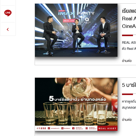
เรียลแ
Real 
CineA
REAL ASSE
ตัว Real 
อ่านต่อ
5 บาร์
หากพูดถึง
สนุกตลอด
อ่านต่อ