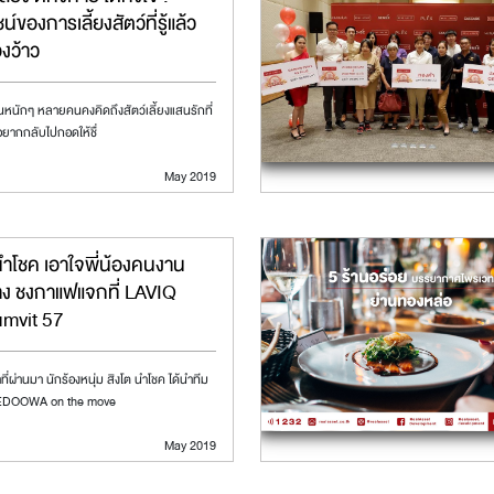
์ของการเลี้ยงสัตว์ที่รู้แล้ว
องว้าว
หนักๆ หลายคนคงคิดถึงสัตว์เลี้ยงแสนรักที่
น อยากกลับไปกอดให้ชื่
May 2019
นำโชค เอาใจพี่น้องคนงาน
าง ชงกาแฟแจกที่ LAVIQ
mvit 57
ช้าที่ผ่านมา นักร้องหนุ่ม สิงโต นำโชค ได้นำทีม
OOWA on the move
May 2019