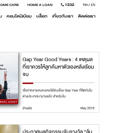
1232
HOME CARE
HOME A LOAN
TH
/
EN
ม
คอนโดมิเนียม
บล็อก
เกี่ยวกับเรา
ติดต่อเรา
Gap Year Good Years : 4 เหตุผล
ที่เราควรให้ลูกค้นหาตัวเองหลังเรียน
จบ
เชื่อว่าหลายคนคงเคยได้ยินเรื่อง Gap Year ที่ฮิตกันใน
ต่างประเทศมานานแล้ว สำหรับใน
อ่านต่อ
May 2019
ประกาศผลกิจกรรมจับรางวัล "ลุ้น