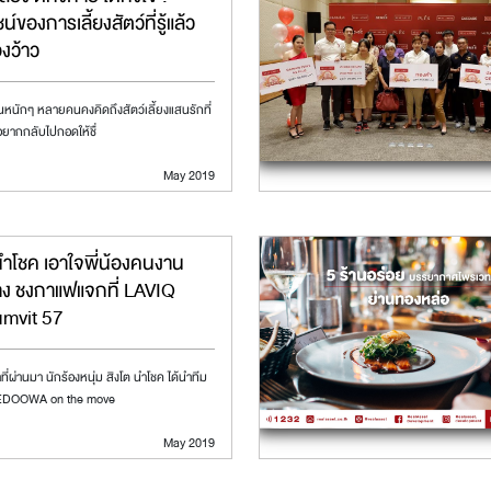
์ของการเลี้ยงสัตว์ที่รู้แล้ว
องว้าว
หนักๆ หลายคนคงคิดถึงสัตว์เลี้ยงแสนรักที่
น อยากกลับไปกอดให้ชื่
May 2019
นำโชค เอาใจพี่น้องคนงาน
าง ชงกาแฟแจกที่ LAVIQ
mvit 57
ช้าที่ผ่านมา นักร้องหนุ่ม สิงโต นำโชค ได้นำทีม
OOWA on the move
May 2019