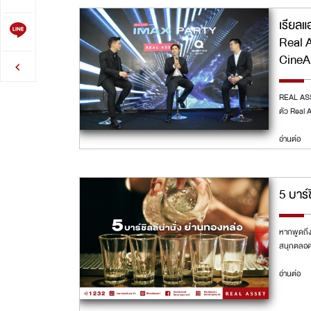
เรียลแ
Real 
CineA
REAL ASSE
ตัว Real 
อ่านต่อ
5 บาร์
หากพูดถึง
สนุกตลอด
อ่านต่อ