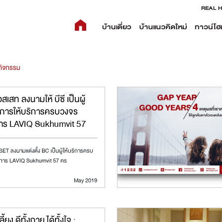
REAL 
บ้านเดี่ยว
บ้านแนวคิดใหม่
ทาวน์โฮ
กิจกรรม
อสเสท ลงนามให้ บีซี เป็นผู้
การให้บริการครบวงจร
าร LAVIQ Sukhumvit 57
T ลงนามแต่งตั้ง BC เป็นผู้ให้บริการครบ
การ LAVIQ Sukhumvit 57 คร
May 2019
ลี้ยง ดีทั้งกาย ได้ทั้งใจ :