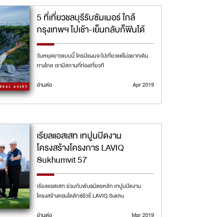
5 ที่เที่ยวชลบุรีรับซัมเมอร์ ใกล้
กรุงเทพฯ ไปเช้า-เย็นกลับก็ฟินได้
วันหยุดยาวแบบนี้ ใครมีแผนจะไปเที่ยวแต่ไม่อยากเดิน
ทางไกล เรามีสถานที่ท่องเที่ยวที
อ่านต่อ
Apr 2019
เรียลแอสเสท เทปูนปิดงาน
โครงสร้างโครงการ LAVIQ
Sukhumvit 57
เรียลแอสเสท ร่วมกับพันธมิตรหลัก เทปูนปิดงาน
โครงสร้างคอนโดลักซ์ชัวรี่ LAVIQ Sukhu
อ่านต่อ
Mar 2019