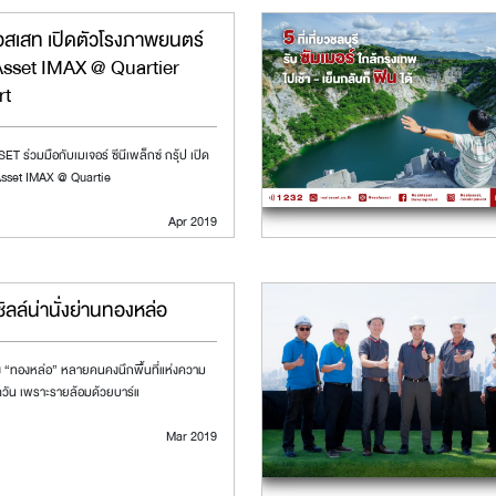
อสเสท เปิดตัวโรงภาพยนตร์
Asset IMAX @ Quartier
rt
T ร่วมมือกับเมเจอร์ ซีนีเพล็กซ์ กรุ้ป เปิด
Asset IMAX @ Quartie
Apr 2019
ชิลล์น่านั่งย่านทองหล่อ
 “ทองหล่อ” หลายคนคงนึกพื้นที่แห่งความ
วัน เพราะรายล้อมด้วยบาร์แ
Mar 2019