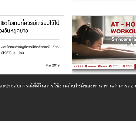
ist ไอเทมที่ควรมีเตรียมไว้ไป
ช่วงวันหยุดยาว
list ไอเทมสำคัญที่ควรมีติดตัวเวลาไปเที่ยว
เป๋าให้เป็นระเบียบ
Mar 2019
ภาพและประสบการณ์ที่ดีในการใช้งานเว็บไซต์ของท่าน ท่านสามารถอ่าน