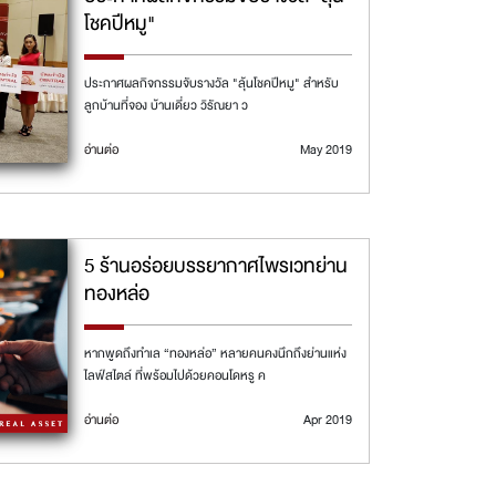
โชคปีหมู"
ประกาศผลกิจกรรมจับรางวัล "ลุ้นโชคปีหมู" สำหรับ
ลูกบ้านที่จอง บ้านเดี่ยว วิรัณยา ว
อ่านต่อ
May 2019
5 ร้านอร่อยบรรยากาศไพรเวทย่าน
ทองหล่อ
หากพูดถึงทำเล “ทองหล่อ” หลายคนคงนึกถึงย่านแห่ง
ไลฟ์สไตล์ ที่พร้อมไปด้วยคอนโดหรู ค
อ่านต่อ
Apr 2019