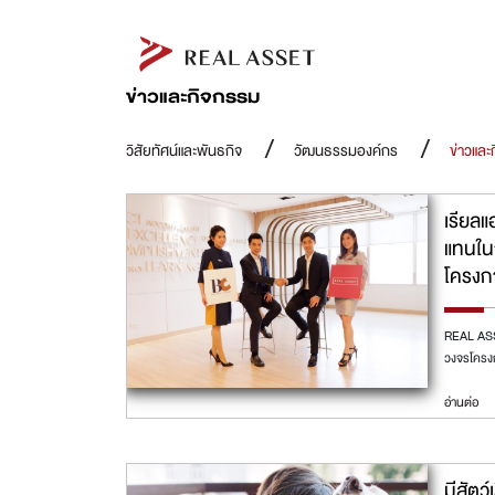
ข่าวและกิจกรรม
วิสัยทัศน์และพันธกิจ
วัฒนธรรมองค์กร
ข่าวและ
เรียลแ
แทนใน
โครงก
REAL ASSE
วงจรโครง
อ่านต่อ
มีสัตว์เ