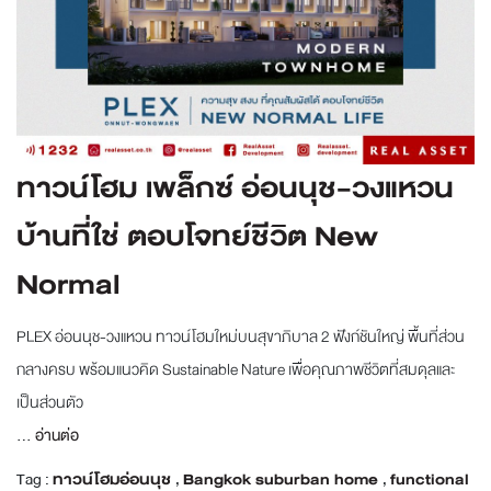
ทาวน์โฮม เพล็กซ์ อ่อนนุช-วงแหวน
บ้านที่ใช่ ตอบโจทย์ชีวิต New
Normal
PLEX อ่อนนุช-วงแหวน ทาวน์โฮมใหม่บนสุขาภิบาล 2 ฟังก์ชันใหญ่ พื้นที่ส่วน
กลางครบ พร้อมแนวคิด Sustainable Nature เพื่อคุณภาพชีวิตที่สมดุลและ
เป็นส่วนตัว
...
อ่านต่อ
Tag :
ทาวน์โฮมอ่อนนุช
,
Bangkok suburban home
,
functional