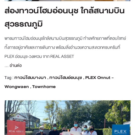
ส่องทาวน์โฮมอ่อนนุช ใกล้สนามบิน
สุวรรณภูมิ
พาชมทาวน์โฮมอ่อนนุชใกล้สนามบินสุวรรณภูมิ ทำเลศักยภาพที่ตอบโจทย์
ทั้งการอยู่อาศัยและการเดินทาง พร้อมสิ่งอำนวยความสะดวกครบครันที่
PLEX อ่อนนุช-วงแหวน จาก REAL ASSET
...
อ่านต่อ
Tag :
ทาวน์โฮมบางนา
,
ทาวน์โฮมอ่อนนุช
,
PLEX Onnut -
Wongwaen
,
Townhome