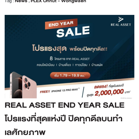
Tag :
News
,
PLEX Onnut - Wongwaen
REAL ASSET END YEAR SALE
โปรแรงที่สุดแห่งปี ปิดทุกดีลบนทำ
เลศักยภาพ