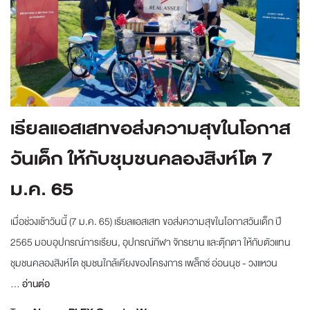
เรียลแอสเสทขอส่งความสุขในโอกาส
วันเด็ก ให้กับชุมชนคลองสิงห์โต 7
ม.ค. 65
เมื่อช่วงเช้าวันนี้ (7 ม.ค. 65) เรียลแอสเสท ขอส่งความสุขในโอกาสวันเด็ก ปี
2565 มอบอุปกรณ์การเรียน, อุปกรณ์กีฬา จักรยาน และตุ๊กตา ให้กับตัวแทน
ชุมชนคลองสิงห์โต ชุมชนใกล้เคียงของโครงการ เพล็กซ์ อ่อนนุช - วงแหวน
...
อ่านต่อ