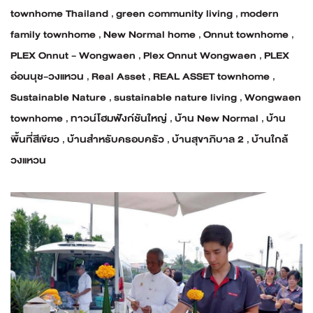
townhome Thailand
,
green community living
,
modern
family townhome
,
New Normal home
,
Onnut townhome
,
PLEX Onnut - Wongwaen
,
Plex Onnut Wongwaen
,
PLEX
อ่อนนุช-วงแหวน
,
Real Asset
,
REAL ASSET townhome
,
Sustainable Nature
,
sustainable nature living
,
Wongwaen
townhome
,
ทาวน์โฮมฟังก์ชันใหญ่
,
บ้าน New Normal
,
บ้าน
พื้นที่สีเขียว
,
บ้านสำหรับครอบครัว
,
บ้านสุขาภิบาล 2
,
บ้านใกล้
วงแหวน