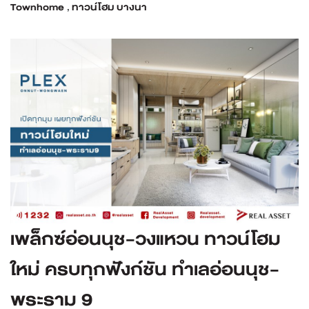
Townhome
,
ทาวน์โฮม บางนา
เพล็กซ์อ่อนนุช-วงแหวน ทาวน์โฮม
ใหม่ ครบทุกฟังก์ชัน ทำเลอ่อนนุช-
พระราม 9