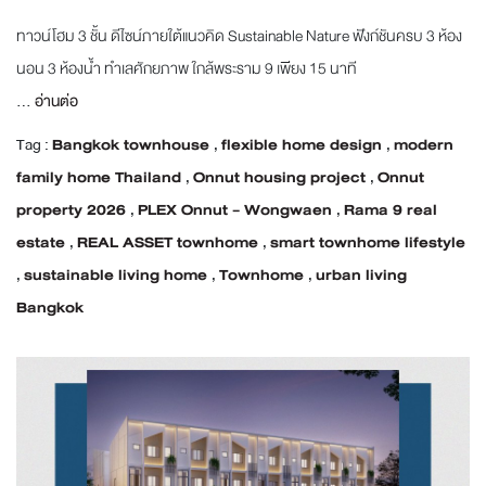
ทาวน์โฮม 3 ชั้น ดีไซน์ภายใต้แนวคิด Sustainable Nature ฟังก์ชันครบ 3 ห้อง
นอน 3 ห้องน้ำ ทำเลศักยภาพ ใกล้พระราม 9 เพียง 15 นาที
...
อ่านต่อ
Tag :
Bangkok townhouse
,
flexible home design
,
modern
family home Thailand
,
Onnut housing project
,
Onnut
property 2026
,
PLEX Onnut - Wongwaen
,
Rama 9 real
estate
,
REAL ASSET townhome
,
smart townhome lifestyle
,
sustainable living home
,
Townhome
,
urban living
Bangkok