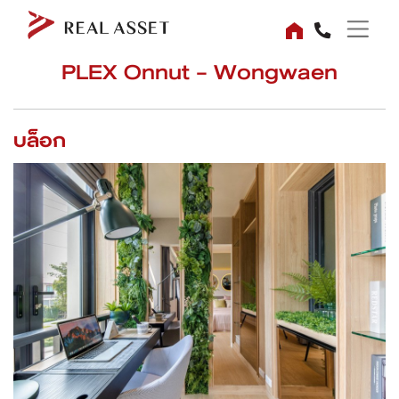
PLEX Onnut - Wongwaen
บล็อก