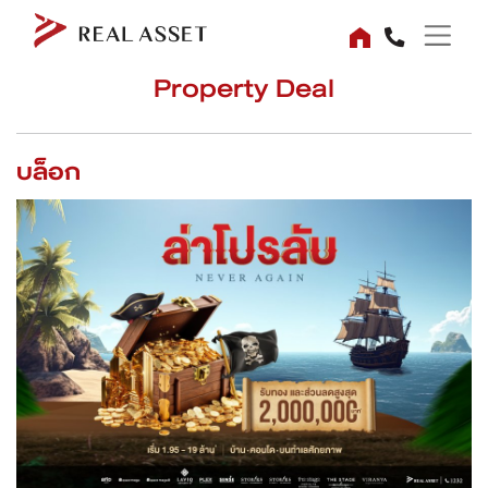
Property Deal
บล็อก