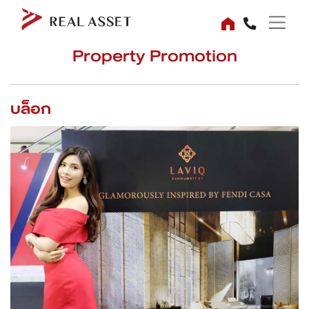
Property Promotion
บล็อก