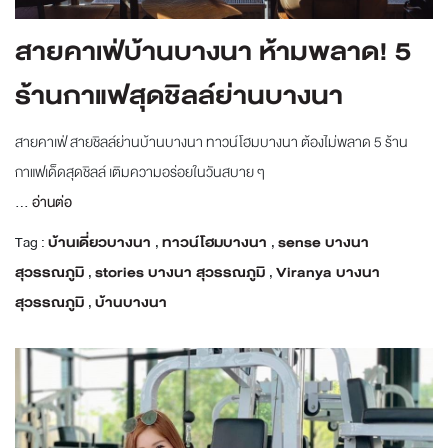
สายคาเฟ่บ้านบางนา ห้ามพลาด! 5
ร้านกาแฟสุดชิลล์ย่านบางนา
สายคาเฟ่ สายชิลล์ย่านบ้านบางนา ทาวน์โฮมบางนา ต้องไม่พลาด 5 ร้าน
กาแฟเด็ดสุดชิลล์ เติมความอร่อยในวันสบาย ๆ
...
อ่านต่อ
Tag :
บ้านเดี่ยวบางนา
,
ทาวน์โฮมบางนา
,
sense บางนา
สุวรรณภูมิ
,
stories บางนา สุวรรณภูมิ
,
Viranya บางนา
สุวรรณภูมิ
,
บ้านบางนา