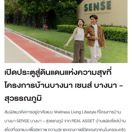
เปิดประตูสู่ดินแดนแห่งความสุขที่
โครงการบ้านบางนา เซนส์ บางนา -
สุวรรณภูมิ
สัมผัสแนวคิดการอยู่อาศัยแบบ Wellness Living Lifestyle ที่โครงการบ้าน
บางนา SENSE บางนา – สุวรรณภูมิ จาก REAL ASSET บ้านแฝดสไตล์บ้าน
เดี่ยวที่ออกแบบเพื่อสุขภาพ ความสุข และคุณภาพชีวิตของทุกคนในครอบครัว