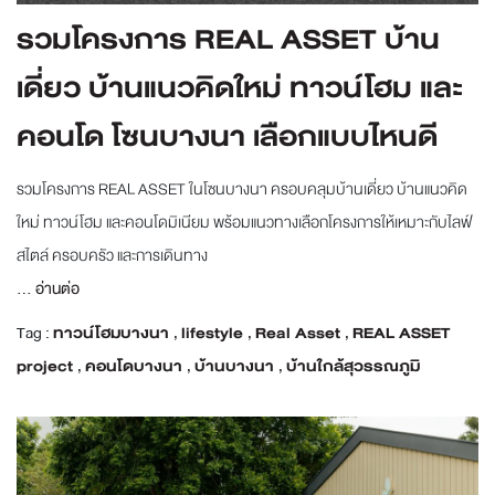
รวมโครงการ REAL ASSET บ้าน
เดี่ยว บ้านแนวคิดใหม่ ทาวน์โฮม และ
คอนโด โซนบางนา เลือกแบบไหนดี
รวมโครงการ REAL ASSET ในโซนบางนา ครอบคลุมบ้านเดี่ยว บ้านแนวคิด
ใหม่ ทาวน์โฮม และคอนโดมิเนียม พร้อมแนวทางเลือกโครงการให้เหมาะกับไลฟ์
สไตล์ ครอบครัว และการเดินทาง
...
อ่านต่อ
Tag :
ทาวน์โฮมบางนา
,
lifestyle
,
Real Asset
,
REAL ASSET
project
,
คอนโดบางนา
,
บ้านบางนา
,
บ้านใกล้สุวรรณภูมิ