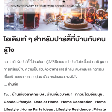
ไอเดียเก๋ ๆ สำหรับปาร์ตี้ที่บ้านกับคน
รู้ใจ
รวมไอเดียจัดปาร์ตี้ที่บ้านกับคนรู้ใจให้พิเศษและน่าประทับใจ ตั้งแต่การเชิญชวน
การเตรียมบ้าน ความเป็นส่วนตัว อาหาร แสง สี กลิ่น เสียงเพลง และกิจกรรม
เพื่อสร้างบรรยากาศอบอุ่นและสื่อสารตัวตนอย่างจริงใจ
...
อ่านต่อ
Tag :
บ้านเดี่ยวลาดกระบัง
,
บ้านเดี่ยวบางนา
,
ทาวน์โฮมอ่อนนุช
,
Condo Lifestyle
,
Date at Home
,
Home Decoration
,
Home
Lifestyle
,
Home Party Ideas
,
Lifestyle Residence
,
Private