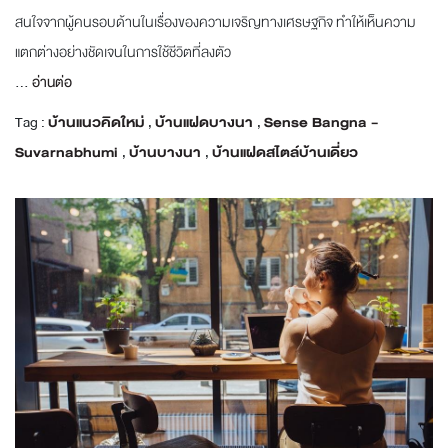
สนใจจากผู้คนรอบด้านในเรื่องของความเจริญทางเศรษฐกิจ ทำให้เห็นความ
แตกต่างอย่างชัดเจนในการใช้ชีวิตที่ลงตัว
...
อ่านต่อ
Tag :
บ้านแนวคิดใหม่
,
บ้านแฝดบางนา
,
Sense Bangna -
Suvarnabhumi
,
บ้านบางนา
,
บ้านแฝดสไตล์บ้านเดี่ยว