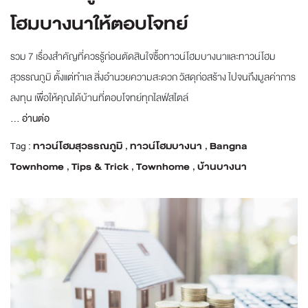
โฮมบางนาให้ตอบโจทย์
รวม 7 เรื่องสำคัญที่ควรรู้ก่อนตัดสินใจซื้อทาวน์โฮมบางนาและทาวน์โฮม
สุวรรณภูมิ ตั้งแต่ทำเล สิ่งอำนวยความสะดวก วัสดุก่อสร้าง ไปจนถึงมูลค่าการ
ลงทุน เพื่อให้คุณได้บ้านที่ตอบโจทย์ทุกไลฟ์สไตล์
...
อ่านต่อ
Tag :
ทาวน์โฮมสุวรรณภูมิ
,
ทาวน์โฮมบางนา
,
Bangna
Townhome
,
Tips & Trick
,
Townhome
,
บ้านบางนา