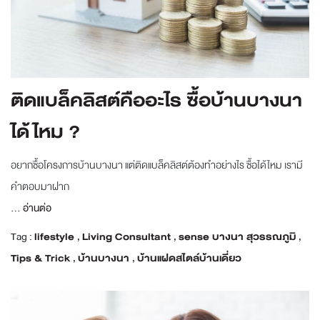
ติดแบล็คลิสต์คืออะไร ซื้อบ้านบางนา
ได้ไหม ?
อยากซื้อโครงการบ้านบางนา แต่ติดแบล็คลิสต์ต้องทำอย่างไร ซื้อได้ไหม เรามี
คำตอบมาฝาก
...
อ่านต่อ
Tag :
lifestyle
,
Living Consultant
,
sense บางนา สุวรรณภูมิ
,
Tips & Trick
,
บ้านบางนา
,
บ้านแฝดสไตล์บ้านเดี่ยว