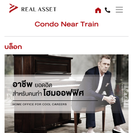
Condo Near Train
บล็อก