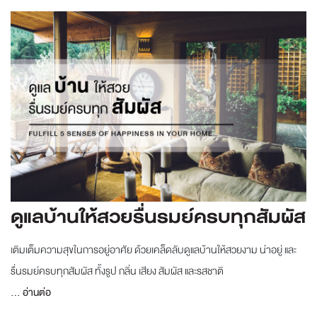
ดูแลบ้านให้สวยรื่นรมย์ครบทุกสัมผัส
เติมเต็มความสุขในการอยู่อาศัย ด้วยเคล็ดลับดูแลบ้านให้สวยงาม น่าอยู่ และ
รื่นรมย์ครบทุกสัมผัส ทั้งรูป กลิ่น เสียง สัมผัส และรสชาติ
...
อ่านต่อ