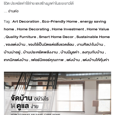
ชีวิต ประหยัดค่าใช้จ่าย และสร้างมูลค่าในระยะยาวได้
...
อ่านต่อ
Tag :
Art Decoration
,
Eco-Friendly Home
,
energy saving
home
,
Home Decorating
,
Home Investment
,
Home Value
,
Quality Furniture
,
Smart Home Decor
,
Sustainable Home
,
ของแต่งบ้าน
,
ของใช้เป็นมิตรต่อสิ่งแวดล้อม
,
งานศิลปะในบ้าน
,
บ้านน่าอยู่
,
บ้านประหยัดพลังงาน
,
บ้านมีมูลค่า
,
ลงทุนกับบ้าน
,
เทคนิคแต่งบ้าน
,
เฟอร์นิเจอร์คุณภาพ
,
แต่งบ้าน
,
แต่งบ้านให้คุ้มค่า