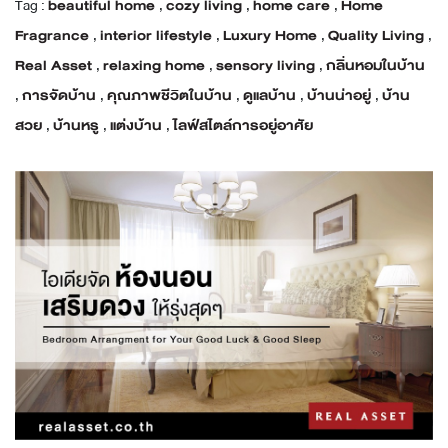
Tag :
beautiful home
,
cozy living
,
home care
,
Home
Fragrance
,
interior lifestyle
,
Luxury Home
,
Quality Living
,
Real Asset
,
relaxing home
,
sensory living
,
กลิ่นหอมในบ้าน
,
การจัดบ้าน
,
คุณภาพชีวิตในบ้าน
,
ดูแลบ้าน
,
บ้านน่าอยู่
,
บ้าน
สวย
,
บ้านหรู
,
แต่งบ้าน
,
ไลฟ์สไตล์การอยู่อาศัย