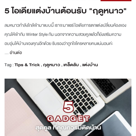
5 ไอเดียแต่งบ้านต้อนรับ "ฤดูหนาว"
ลมหนาวกำลังใกล้เข้ามาแบบนี้ เราจะมาแชร์ไอเดียการตกแต่งเปลี่ยนห้องของ
คุณให้เข้ากับ Winter Style กัน นอกจากความสวยคูลแล้วก็ยังเสริมความ
อบอุ่นให้บ้านของคุณอีกด้วย รับรองว่าถูกใจใครหลายคนแน่นอนค่ะ
...
อ่านต่อ
Tag :
Tips & Trick
,
ฤดูหนาว
,
เคล็ดลับ
,
แต่งบ้าน