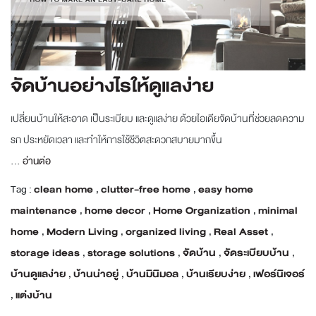
จัดบ้านอย่างไรให้ดูแลง่าย
เปลี่ยนบ้านให้สะอาด เป็นระเบียบ และดูแลง่าย ด้วยไอเดียจัดบ้านที่ช่วยลดความ
รก ประหยัดเวลา และทำให้การใช้ชีวิตสะดวกสบายมากขึ้น
...
อ่านต่อ
Tag :
clean home
,
clutter-free home
,
easy home
maintenance
,
home decor
,
Home Organization
,
minimal
home
,
Modern Living
,
organized living
,
Real Asset
,
storage ideas
,
storage solutions
,
จัดบ้าน
,
จัดระเบียบบ้าน
,
บ้านดูแลง่าย
,
บ้านน่าอยู่
,
บ้านมินิมอล
,
บ้านเรียบง่าย
,
เฟอร์นิเจอร์
,
แต่งบ้าน