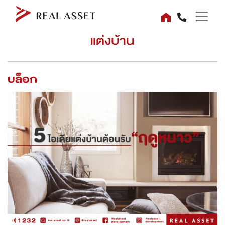
แต่งบ้าน
บล็อก