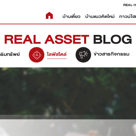
REAL 
บ้านเดี่ยว
บ้านแนวคิดใหม่
ทาวน์โฮ
REAL ASSET
BLOG
ข่าวสารกิจกรรม
ริมทรัพย์
ไลฟ์สไตล์