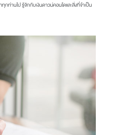
ุกท่านไป รู้จักกับเงินดาวน์คอนโดและสิ่งที่จำเป็น