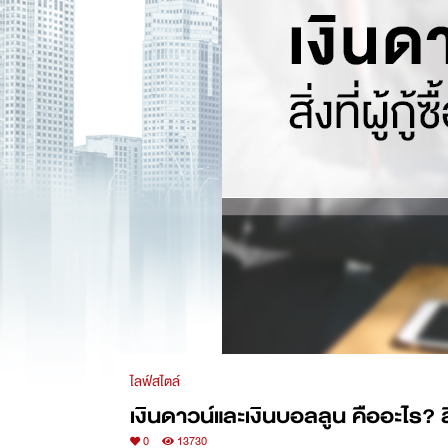
ไลฟ์สไตล์
เงินดาวน์และเงินบอลลูน คืออะไร? สิ
0
13730