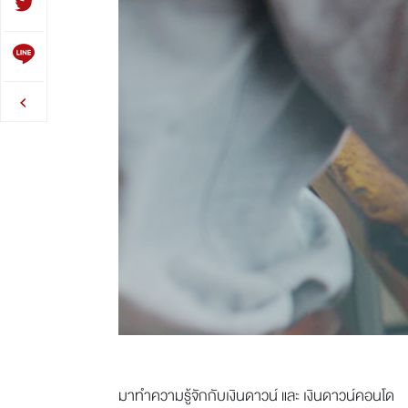
มาทำความรู้จักกับเงินดาวน์ และ เงินดาวน์คอนโด