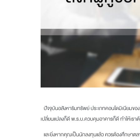
ปัจจุบันอสังหาริมทรัพย์ ประเภทคอนโดมิเนียมของประ
เปลี่ยนแปลงก็ดี พ.ร.บ.ควบคุมอาคารก็ดี ทำให้เราต
และยิ่งหากคุณเป็นนักลงทุนแล้ว ควรต้องศึกษาตลาดอย่