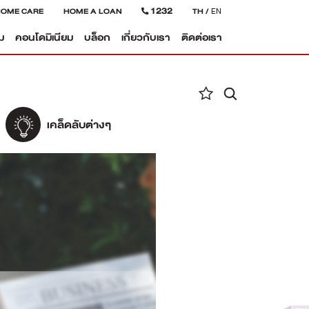
1232
HOME CARE
HOME A LOAN
TH
/
EN
ม
คอนโดมิเนียม
บล็อก
เกี่ยวกับเรา
ติดต่อเรา
เคล็ดลับต่างๆ