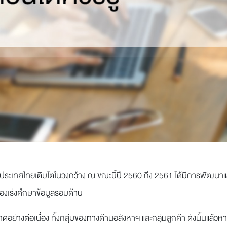
เทศไทยเติบโตในวงกว้าง ณ ขณะนี้ปี 2560 ถึง 2561 ได้มีการพัฒนาและเติบ
้องเร่งศึกษาข้อมูลรอบด้าน
างต่อเนื่อง ทั้งกลุ่มของทางด้านอสังหาฯ และกลุ่มลูกค้า ดังนั้นแล้วหากผู