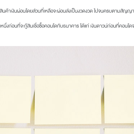
ซื้อสินค้าเงินผ่อนโดยส่วนที่เหลือจะผ่อนส่งเป็นงวดงวด ไปจนครบตามสัญญา
หนึ่งก่อนที่จะกู้สินเชื่อซื้อคอนโดกับธนาคาร ได้แก่ เงินดาวน์ก่อนที่คอนโด