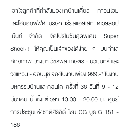
เอาใจลูกค้าที่กำลังมองหาบ้านเดี่ยว ทาวน์โฮม
และโฮมออฟฟิศ บริษัท เรียลแอสเสท ดีเวลลอป
เม้นท์ จำกัด จัดโปรโมชั่นสุดพิเศษ Super
Shock!! ให้คุณเป็นเจ้าของได้ง่าย ๆ บนทำเล
ศักยภาพ บางนา วัชรพล เกษตร - นวมินทร์ และ
วงแหวน - อ่อนนุช จองในงานเพียง 999.-* ในงาน
มหกรรมบ้านและคอนโด ครั้งที่ 36 วันที่ 9 - 12
มีนาคม นี้ ตั้งแต่เวลา 10.00 - 20.00 น. ศูนย์
การประชุมแห่งชาติสิริกิติ์ โซน CG บูธ G 181 -
186