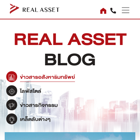
REAL ASSET
BLOG
ข่าวสารอสังหาริมทรัพย์
ไลฟ์สไตล์
ข่าวสารกิจกรรม
เคล็ดลับต่างๆ