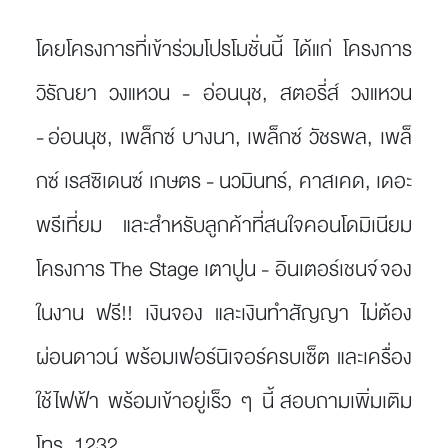
โดยโครงการที่เข้าร่วมโปรโมชั่นนี้ ได้แก่ โครงการ
วิรัณยา วงแหวน - อ่อนนุช, สตอรี่ส์ วงแหวน
- อ่อนนุช, เพล็กซ์ บางนา, เพล็กซ์ วัชรพล, เพล็
กซ์ เรสซิเดนซ์ เกษตร - นวมินทร์, คาสเคด, เดอะ
พรีเที่ยม และสำหรับลูกค้าที่สนใจคอนโดมิเนียม
โครงการ The Stage เตาปูน - อินเตอร์เชนจ์ จอง
ในงาน ฟรี!! เงินจอง และเงินทำสัญญา ไม่ต้อง
ผ่อนดาวน์ พร้อมเฟอร์นิเจอร์ครบเซ็ต และเครื่อง
ใช้ไฟฟ้า พร้อมเข้าอยู่เร็ว ๆ นี้ สอบถามเพิ่มเติม
โทร. 1232