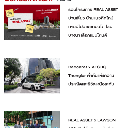
รวมโครงการ REAL ASSET
บ้านเดี่ยว บ้านแนวคิดใหม่
ทาวน์โฮม และคอนโด โซน
บางนา เลือกแบบไหนดี
Baccarat × AESTIQ
Thonglor ค่ำคืนแห่งความ
ประณีตและชีวิตเหนือระดับ
REAL ASSET x LAWSON