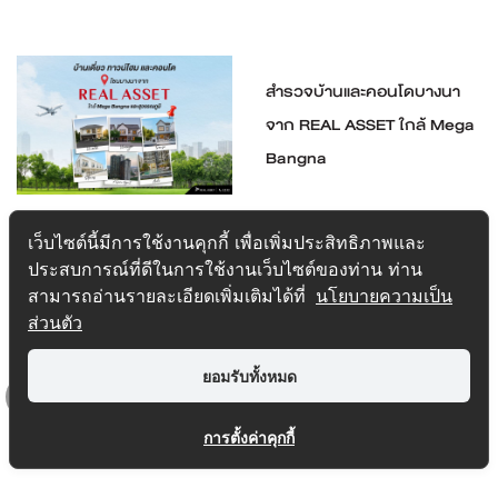
สำรวจบ้านและคอนโดบางนา
จาก REAL ASSET ใกล้ Mega
Bangna
1
2
3
4
5
6
7
8
9
10
11
12
13
14
>
>>
เว็บไซต์นี้มีการใช้งานคุกกี้ เพื่อเพิ่มประสิทธิภาพและ
ประสบการณ์ที่ดีในการใช้งานเว็บไซต์ของท่าน ท่าน
สามารถอ่านรายละเอียดเพิ่มเติมได้ที่
นโยบายความเป็น
ส่วนตัว
ยอมรับทั้งหมด
Top
การตั้งค่าคุกกี้