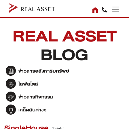
REAL ASSET
BLOG
ข่าวสารอสังหาริมทรัพย์
ไลฟ์สไตล์
ข่าวสารกิจกรรม
เคล็ดลับต่างๆ
SingleHouse
Total: 1