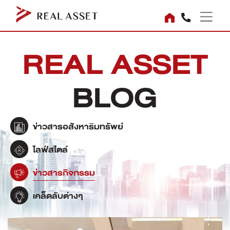
REAL ASSET
BLOG
ข่าวสารอสังหาริมทรัพย์
ไลฟ์สไตล์
ข่าวสารกิจกรรม
เคล็ดลับต่างๆ