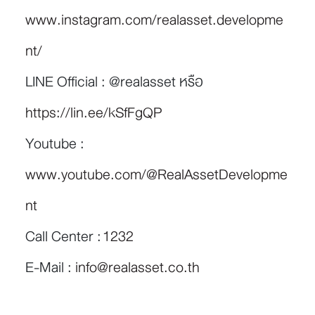
www.instagram.com/realasset.developme
nt/
LINE Official : @realasset หรือ
https://lin.ee/kSfFgQP
Youtube :
www.youtube.com/@RealAssetDevelopme
nt
Call Center :
1232
E-Mail :
info@realasset.co.th