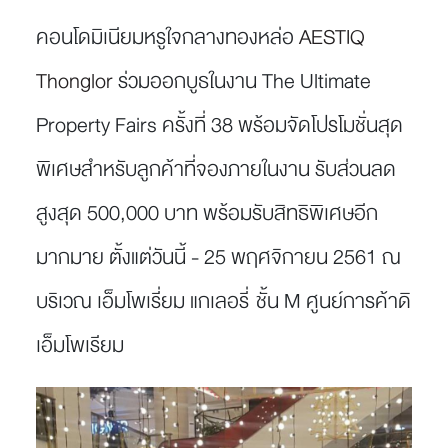
คอนโดมิเนียมหรูใจกลางทองหล่อ
AESTIQ
Thonglor
ร่วมออกบูธในงาน The Ultimate
Property Fairs ครั้งที่ 38 พร้อมจัดโปรโมชั่นสุด
พิเศษสำหรับลูกค้าที่จองภายในงาน รับส่วนลด
สูงสุด 500,000 บาท พร้อมรับสิทธิพิเศษอีก
มากมาย ตั้งแต่วันนี้ - 25 พฤศจิกายน 2561 ณ
บริเวณ เอ็มโพเรี่ยม แกเลอรี่ ชั้น M ศูนย์การค้าดิ
เอ็มโพเรียม